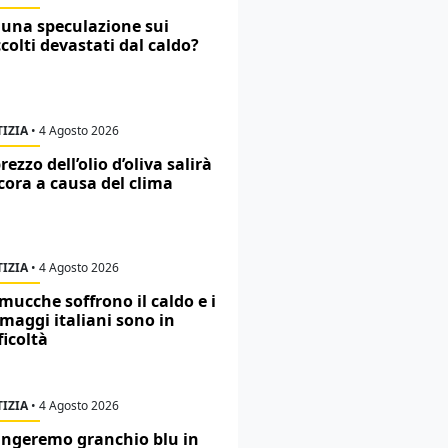
 una speculazione sui
colti devastati dal caldo?
IZIA
•
4 Agosto 2026
prezzo dell’olio d’oliva salirà
cora a causa del clima
IZIA
•
4 Agosto 2026
mucche soffrono il caldo e i
maggi italiani sono in
ficoltà
IZIA
•
4 Agosto 2026
ngeremo granchio blu in