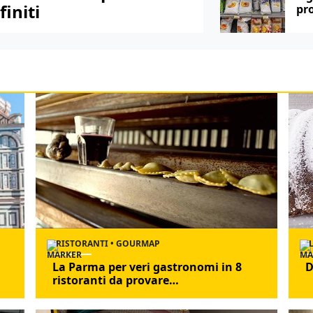
initi
pr
RISTORANTI • GOURMAP
La Parma per veri gastronomi in 8
D
ristoranti da provare…