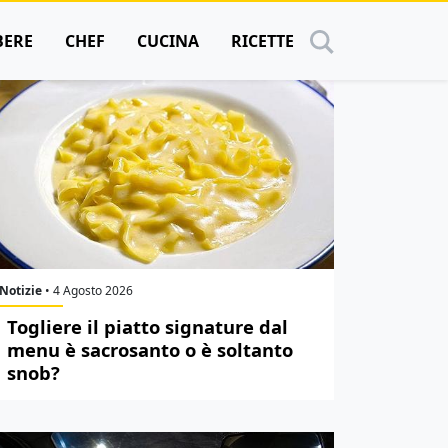
BERE
CHEF
CUCINA
RICETTE
Notizie
•
4 Agosto 2026
Togliere il piatto signature dal
menu è sacrosanto o è soltanto
snob?