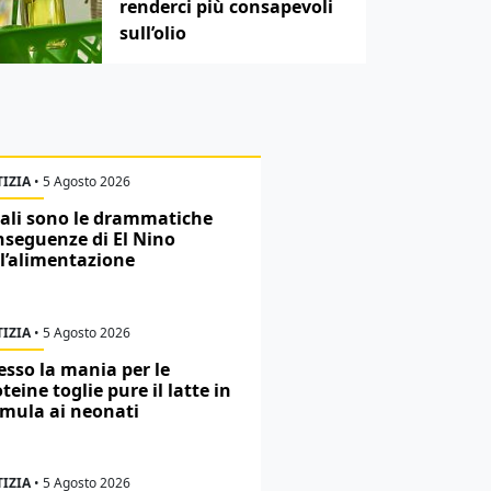
renderci più consapevoli
sull’olio
IZIA
•
5 Agosto 2026
ali sono le drammatiche
nseguenze di El Nino
ll’alimentazione
IZIA
•
5 Agosto 2026
esso la mania per le
teine toglie pure il latte in
rmula ai neonati
IZIA
•
5 Agosto 2026