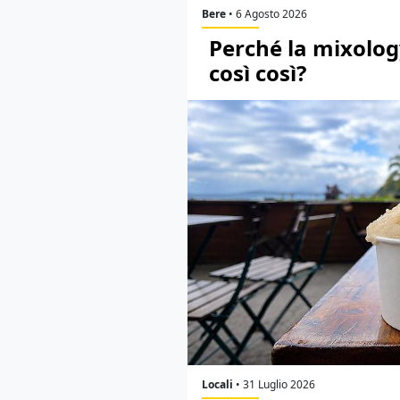
Bere
•
6 Agosto 2026
Perché la mixology
così così?
Locali
•
31 Luglio 2026