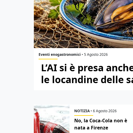
Eventi enogastronomici
•
5 Agosto 2026
L’AI si è presa anch
le locandine delle 
NOTIZIA
•
6 Agosto 2026
No, la Coca-Cola non è
nata a Firenze