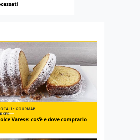
ocessati
LOCALI • GOURMAP
olce Varese: cos’è e dove comprarlo