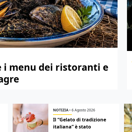
e i menu dei ristoranti e
sagre
NOTIZIA
•
6 Agosto 2026
Il “Gelato di tradizione
italiana” è stato