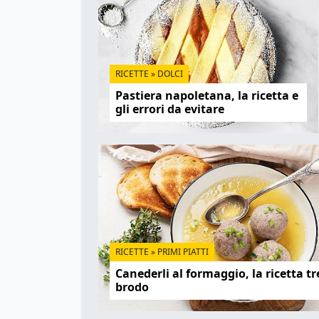
RICETTE
»
DOLCI
Pastiera napoletana, la ricetta e
gli errori da evitare
RICETTE
»
PRIMI PIATTI
Canederli al formaggio, la ricetta tr
brodo