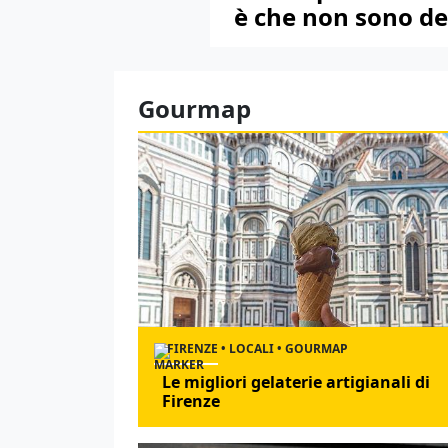
è che non sono def
Gourmap
FIRENZE • LOCALI • GOURMAP
Le migliori gelaterie artigianali di
Firenze