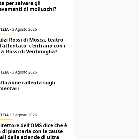
ta per salvare gli
levamenti di molluschi?
IZIA
•
3 Agosto 2026
alzi Rossi di Mosca, teatro
l’attentato, c’entrano con i
zi Rossi di Ventimiglia?
IZIA
•
3 Agosto 2026
nflazione rallenta sugli
imentari
IZIA
•
3 Agosto 2026
direttore dell’OMS dice che è
 di piantarla con le cause
ali delle aziende di ultra