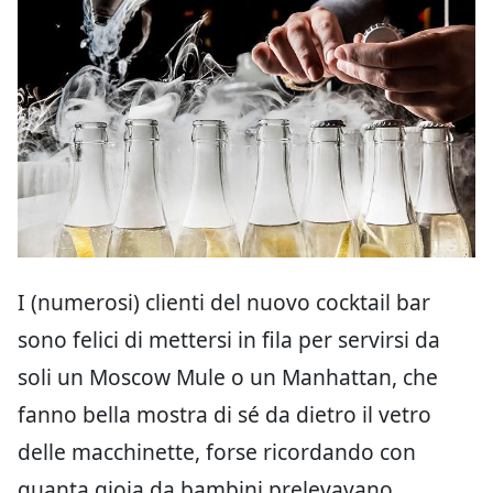
I (numerosi) clienti del nuovo cocktail bar
sono felici di mettersi in fila per servirsi da
soli un Moscow Mule o un Manhattan, che
fanno bella mostra di sé da dietro il vetro
delle macchinette, forse ricordando con
quanta gioia da bambini prelevavano