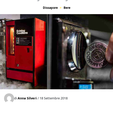
Dissapore
Bere
di
Anna Silveri
/ 18 Settembre 2018