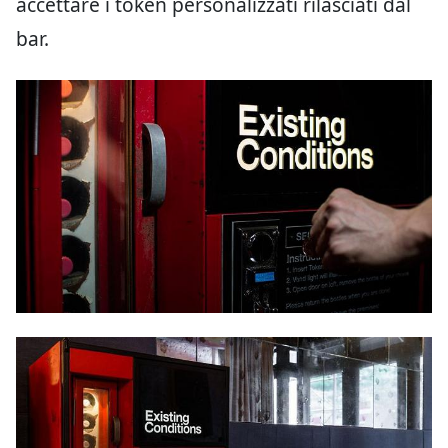
accettare i token personalizzati rilasciati dal
bar.