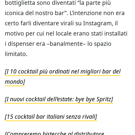
bottiglietta sono diventati “la parte più
iconica del nostro bar”. L’intenzione non era
certo farli diventare virali su Instagram, il
motivo per cui nel locale erano stati installati
i dispenser era –banalmente– lo spazio
limitato.
[I 10 cocktail più ordinati nel migliori bar del
mondo]
[I nuovi cocktail dell’estate: bye bye Spritz]
[15 cocktail bar italiani senza rivali]
[Compreremo bistecche al distributore