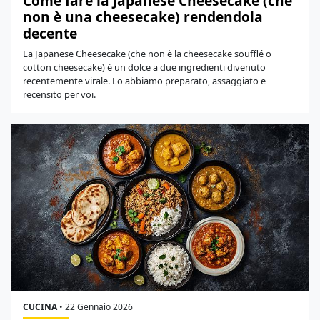
Come fare la Japanese Cheesecake (che
non è una cheesecake) rendendola
decente
La Japanese Cheesecake (che non è la cheesecake soufflé o
cotton cheesecake) è un dolce a due ingredienti divenuto
recentemente virale. Lo abbiamo preparato, assaggiato e
recensito per voi.
CUCINA
•
22 Gennaio 2026