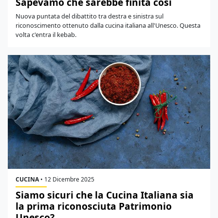
Sapevamo che sarebbe finita così
Nuova puntata del dibattito tra destra e sinistra sul
riconoscimento ottenuto dalla cucina italiana all'Unesco. Questa
volta c'entra il kebab.
CUCINA
•
12 Dicembre 2025
Siamo sicuri che la Cucina Italiana sia
la prima riconosciuta Patrimonio
Unesco?