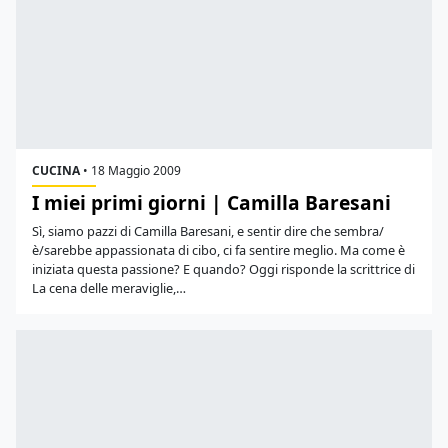
CUCINA
•
18 Maggio 2009
I miei primi giorni | Camilla Baresani
Sì, siamo pazzi di Camilla Baresani, e sentir dire che sembra/
è/sarebbe appassionata di cibo, ci fa sentire meglio. Ma come è
iniziata questa passione? E quando? Oggi risponde la scrittrice di
La cena delle meraviglie,…