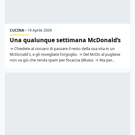
CUCINA
•
19 Aprile 2009
Una qualunque settimana McDonald’s
→ Chiedete al ciociaro di passare il resto della sua vita in un
McDonald's, e gli risvegliate l'orgoglio. → Del McDo al pugliese
non va giù che renda spam per focaccia (Blues). → Ma per…