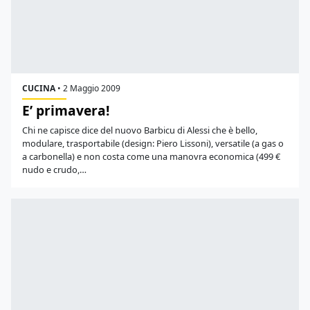
CUCINA
•
2 Maggio 2009
E’ primavera!
Chi ne capisce dice del nuovo Barbicu di Alessi che è bello,
modulare, trasportabile (design: Piero Lissoni), versatile (a gas o
a carbonella) e non costa come una manovra economica (499 €
nudo e crudo,…