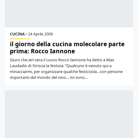
CUCINA
•
24 Aprile 2009
il giorno della cucina molecolare parte
prima: Rocco Iannone
Giuro che ieri sera il cuoco Rocco Iannone ha detto a Max
Laudadio di Striscia la Notizia: “Qualcuno è venuto qui a
minacciarmi, per organizzare qualche festicciola…con persone
importanti del mondo del vino… mi sono…