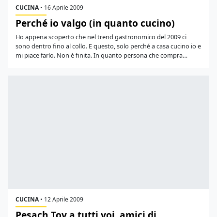
CUCINA
•
16 Aprile 2009
Perché io valgo (in quanto cucino)
Ho appena scoperto che nel trend gastronomico del 2009 ci
sono dentro fino al collo. E questo, solo perché a casa cucino io e
mi piace farlo. Non è finita. In quanto persona che compra…
CUCINA
•
12 Aprile 2009
Pesach Tov a tutti voi, amici di