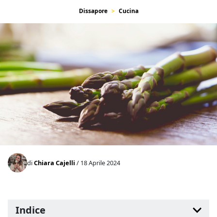
Dissapore
Cucina
di
Chiara Cajelli
/ 18 Aprile 2024
Indice