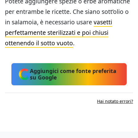
Potete aggiungere spezie o erbe aromatiche
per entrambe le ricette. Che siano sott’olio o
in salamoia, è necessario usare
vasetti
perfettamente sterilizzati e poi chiusi
ottenendo il sotto vuoto
.
Aggiungici come fonte preferita
su Google
Hai notato errori?