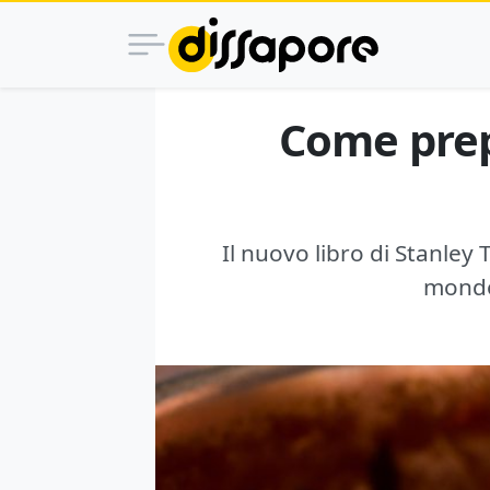
Come prep
Il nuovo libro di Stanley 
mondo