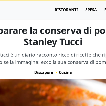
RISTORANTI
SPESA
arare la conserva di p
Stanley Tucci
Tucci è un diario racconto ricco di ricette che ri
 se la immagina: ecco la sua conserva di po
Dissapore
Cucina