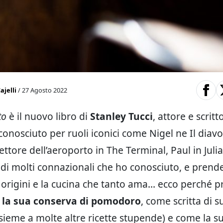
ajelli
/ 27 Agosto 2022
to
è il nuovo libro di
Stanley Tucci
, attore e scritt
onosciuto per ruoli iconici come Nigel ne Il diavo
rettore dell’aeroporto in The Terminal, Paul in Julia
o di molti connazionali che ho conosciuto, e prend
e origini e la cucina che tanto ama… ecco perché
e
la sua conserva di pomodoro
, come scritta di 
insieme a molte altre ricette stupende) e come la s