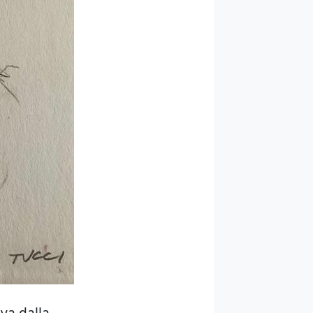
iva dalla