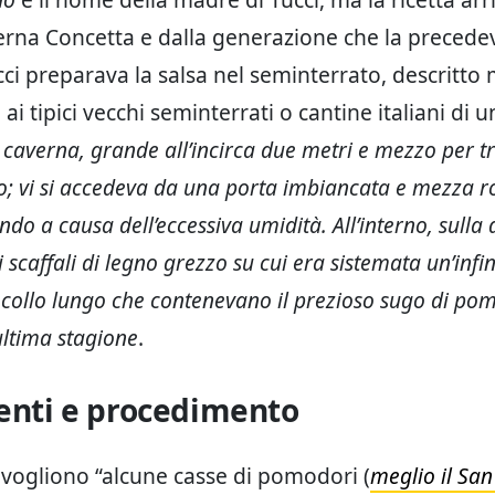
na Concetta e dalla generazione che la precedev
cci preparava la salsa nel seminterrato, descritto
ai tipici vecchi seminterrati o cantine italiani di 
 caverna, grande all’incirca due metri e mezzo per tr
so; vi si accedeva da una porta imbiancata e mezza r
do a causa dell’eccessiva umidità. All’interno, sulla 
 scaffali di legno grezzo su cui era sistemata un’infin
l collo lungo che contenevano il prezioso sugo di po
’ultima stagione
.
enti e procedimento
 vogliono “alcune casse di pomodori (
meglio il Sa