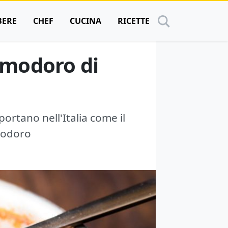
BERE
CHEF
CUCINA
RICETTE
omodoro di
portano nell'Italia come il
modoro