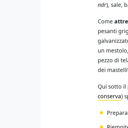
ndr
), sale, 
Come
attre
pesanti grig
galvanizzato
un mestolo,
pezzo di te
dei mastelli
Qui sotto il
conserva
) 
Preparat
Riempit