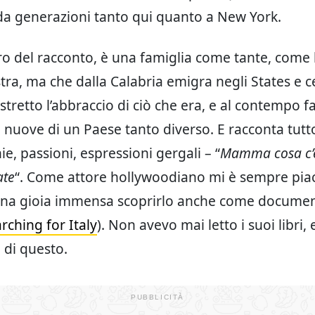
da generazioni tanto qui quanto a New York.
cro del racconto, è una famiglia come tante, come 
tra, ma che dalla Calabria emigra negli States e c
tretto l’abbraccio di ciò che era, e al contempo f
i nuove di un Paese tanto diverso. E racconta tutto
e, passioni, espressioni gergali – “
Mamma cosa c’è
ate
“. Come attore hollywoodiano mi è sempre piac
 una gioia immensa scoprirlo anche come documen
rching for Italy
). Non avevo mai letto i suoi libri,
di questo.