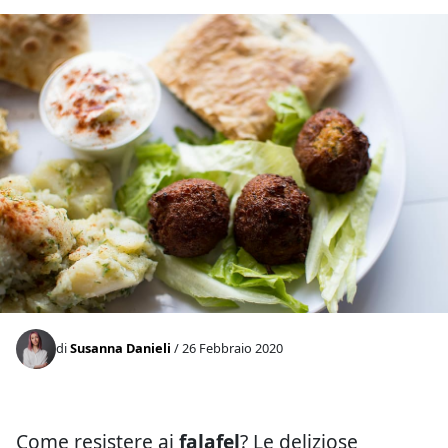
di
Susanna Danieli
/ 26 Febbraio 2020
Come resistere ai
falafel
? Le deliziose