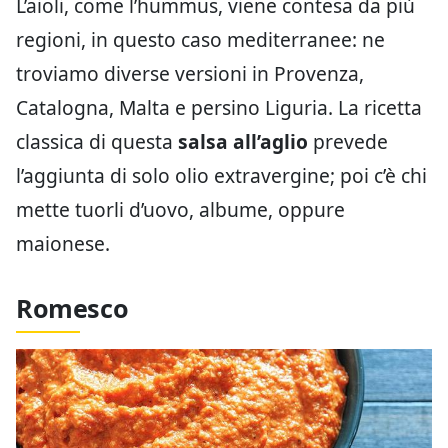
L’aioli, come l’hummus, viene contesa da più
regioni, in questo caso mediterranee: ne
troviamo diverse versioni in Provenza,
Catalogna, Malta e persino Liguria. La ricetta
classica di questa
salsa all’aglio
prevede
l’aggiunta di solo olio extravergine; poi c’è chi
mette tuorli d’uovo, albume, oppure
maionese.
Romesco