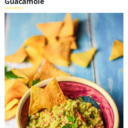
Guacamole