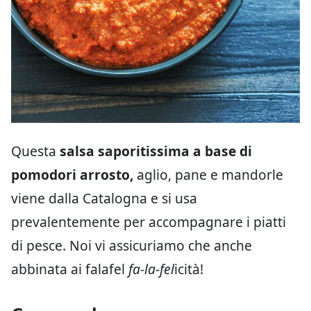
Questa
salsa saporitissima a base di
pomodori arrosto,
aglio, pane e mandorle
viene dalla Catalogna e si usa
prevalentemente per accompagnare i piatti
di pesce. Noi vi assicuriamo che anche
abbinata ai falafel
fa-la-fel
icità!