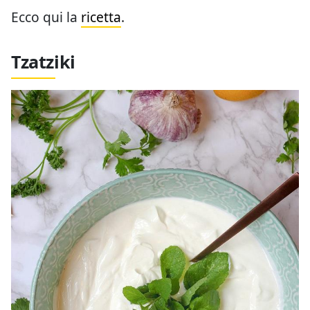
Ecco qui la
ricetta
.
Tzatziki