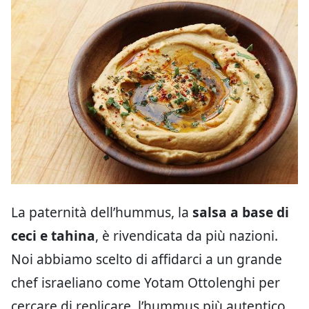
La paternità dell’hummus, la
salsa a base di
ceci e tahina
, è rivendicata da più nazioni.
Noi abbiamo scelto di affidarci a un grande
chef israeliano come Yotam Ottolenghi per
cercare di replicare l’hummus più autentico.