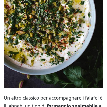
Un altro classico per accompagnare i falafel è
il labneh, un tipo di
formaggio spalmabile
a