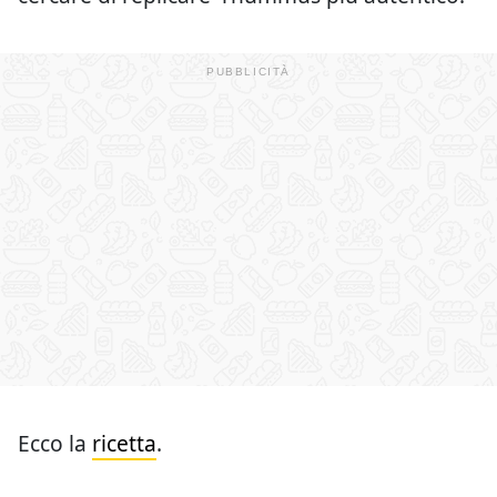
Ecco la
ricetta
.