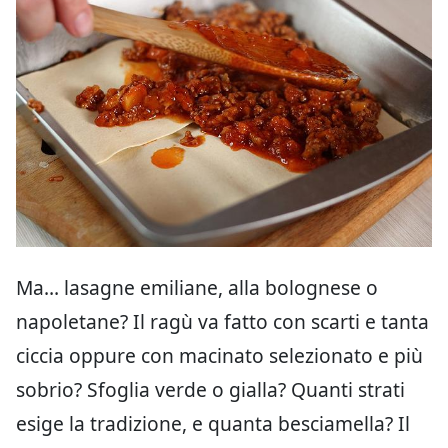
Ma… lasagne emiliane, alla bolognese o
napoletane? Il ragù va fatto con scarti e tanta
ciccia oppure con macinato selezionato e più
sobrio? Sfoglia verde o gialla? Quanti strati
esige la tradizione, e quanta besciamella? Il