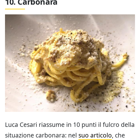
10. Carbonara
Luca Cesari riassume in 10 punti il fulcro della
situazione carbonara: nel
suo articolo
, che