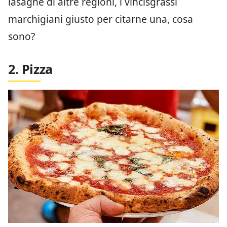
lasagne di altre regioni, i vincisgrassi
marchigiani giusto per citarne una, cosa
sono?
2. Pizza