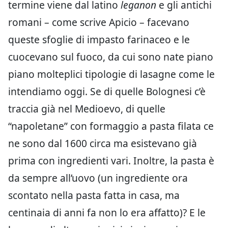
termine viene dal latino
leganon
e gli antichi
romani – come scrive Apicio – facevano
queste sfoglie di impasto farinaceo e le
cuocevano sul fuoco, da cui sono nate piano
piano molteplici tipologie di lasagne come le
intendiamo oggi. Se di quelle Bolognesi c’è
traccia già nel Medioevo, di quelle
“napoletane” con formaggio a pasta filata ce
ne sono dal 1600 circa ma esistevano già
prima con ingredienti vari. Inoltre, la pasta è
da sempre all’uovo (un ingrediente ora
scontato nella pasta fatta in casa, ma
centinaia di anni fa non lo era affatto)? E le