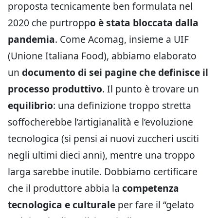
proposta tecnicamente ben formulata nel
2020 che purtropp
o è stata bloccata dalla
pandemia
. Come Acomag, insieme a UIF
(Unione Italiana Food), abbiamo elaborato
un
documento di sei pagine che definisce il
processo produttivo
. Il punto è trovare un
equilibrio
: una definizione troppo stretta
soffocherebbe l’artigianalità e l’evoluzione
tecnologica (si pensi ai nuovi zuccheri usciti
negli ultimi dieci anni), mentre una troppo
larga sarebbe inutile. Dobbiamo certificare
che il produttore abbia la
competenza
tecnologica e culturale
per fare il “gelato