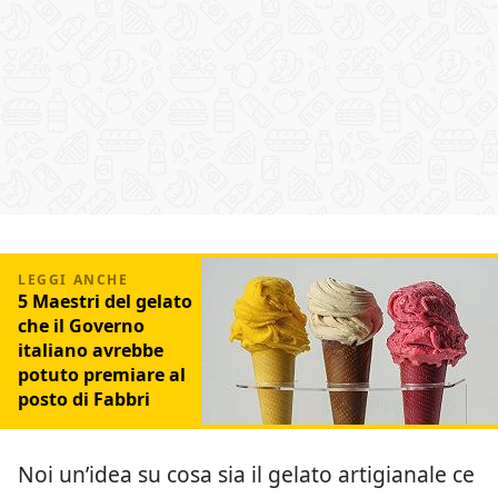
5 Maestri del gelato
che il Governo
italiano avrebbe
potuto premiare al
posto di Fabbri
Noi un’idea su cosa sia il gelato artigianale ce