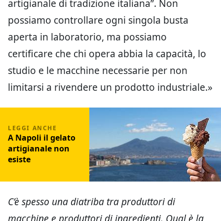
artigianale di tradizione italiana”. Non
possiamo controllare ogni singola busta
aperta in laboratorio, ma possiamo
certificare che chi opera abbia la capacità, lo
studio e le macchine necessarie per non
limitarsi a rivendere un prodotto industriale.»
A Napoli il gelato
artigianale non
esiste
C’è spesso una diatriba tra produttori di
macchine e produttori di ingredienti. Qual è la