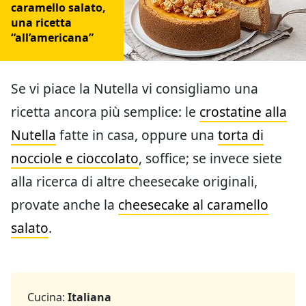
caramello salato,
una ricetta
“all’americana”
Se vi piace la Nutella vi consigliamo una
ricetta ancora più semplice: le
crostatine alla
Nutella
fatte in casa, oppure una
torta di
nocciole e cioccolato
, soffice; se invece siete
alla ricerca di altre cheesecake originali,
provate anche la
cheesecake al caramello
salato
.
Cucina:
Italiana