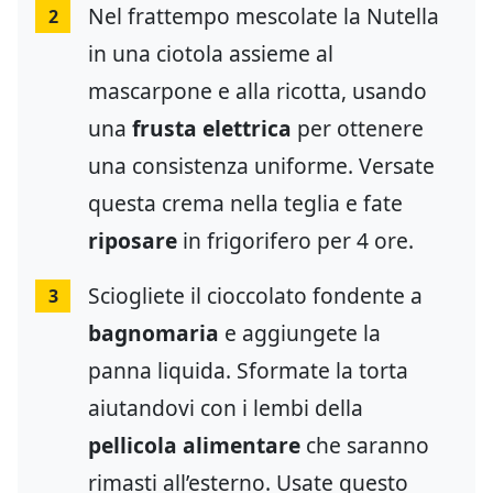
Nel frattempo mescolate la Nutella
2
in una ciotola assieme al
mascarpone e alla ricotta, usando
una
frusta elettrica
per ottenere
una consistenza uniforme. Versate
questa crema nella teglia e fate
riposare
in frigorifero per 4 ore.
Sciogliete il cioccolato fondente a
3
bagnomaria
e aggiungete la
panna liquida. Sformate la torta
aiutandovi con i lembi della
pellicola alimentare
che saranno
rimasti all’esterno. Usate questo