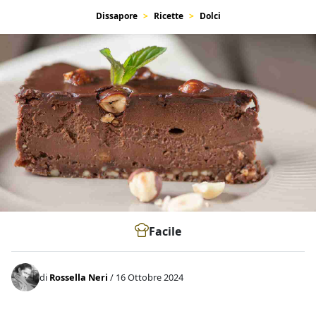
Dissapore
Ricette
Dolci
Facile
di
Rossella Neri
/ 16 Ottobre 2024