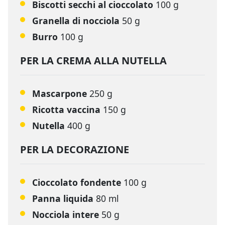
Biscotti secchi al cioccolato
100 g
Granella di nocciola
50 g
Burro
100 g
PER LA CREMA ALLA NUTELLA
Mascarpone
250 g
Ricotta vaccina
150 g
Nutella
400 g
PER LA DECORAZIONE
Cioccolato fondente
100 g
Panna liquida
80 ml
Nocciola intere
50 g