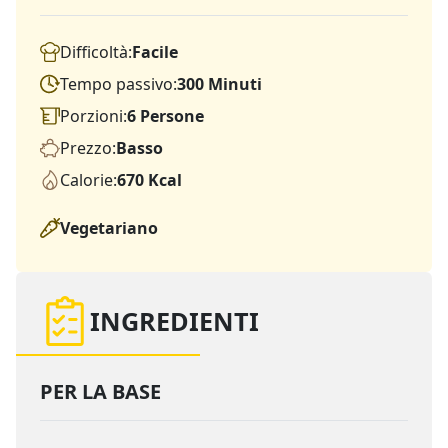
Difficoltà:
Facile
Tempo passivo:
300 Minuti
Porzioni:
6 Persone
Prezzo:
Basso
Calorie:
670 Kcal
Vegetariano
INGREDIENTI
PER LA BASE