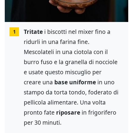
Tritate
i biscotti nel mixer fino a
1
ridurli in una farina fine.
Mescolateli in una ciotola con il
burro fuso e la granella di nocciole
e usate questo miscuglio per
creare una
base uniforme
in uno
stampo da torta tondo, foderato di
pellicola alimentare. Una volta
pronto fate
riposare
in frigorifero
per 30 minuti.