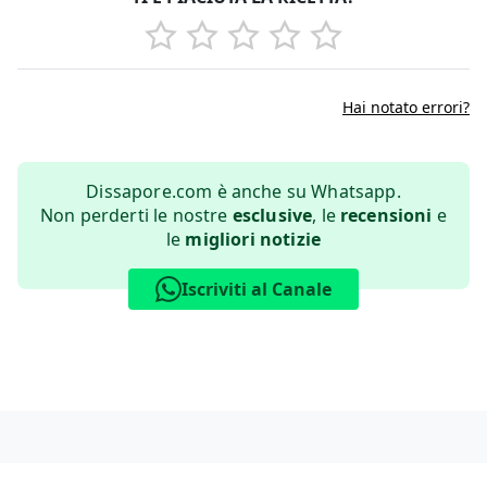
Hai notato errori?
Dissapore.com è anche su Whatsapp.
Non perderti le nostre
esclusive
, le
recensioni
e
le
migliori notizie
Iscriviti al Canale