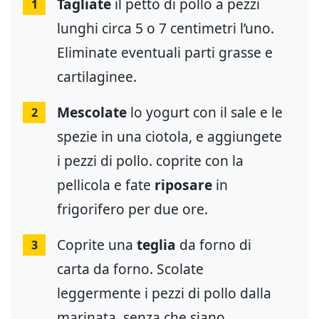
Tagliate
il petto di pollo a pezzi
1
lunghi circa 5 o 7 centimetri l’uno.
Eliminate eventuali parti grasse e
cartilaginee.
Mescolate
lo yogurt con il sale e le
2
spezie in una ciotola, e aggiungete
i pezzi di pollo. coprite con la
pellicola e fate
riposare
in
frigorifero per due ore.
Coprite una
teglia
da forno di
3
carta da forno. Scolate
leggermente i pezzi di pollo dalla
marinata, senza che siano