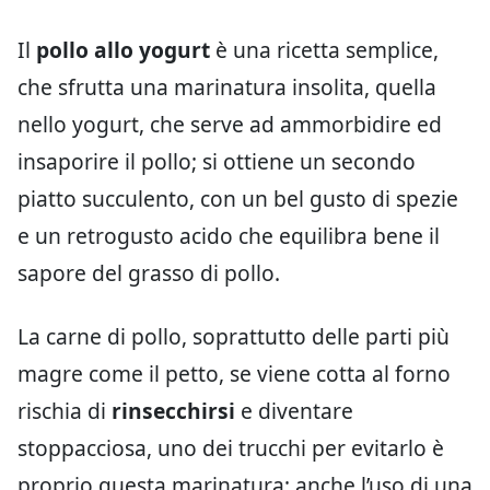
Il
pollo allo yogurt
è una ricetta semplice,
che sfrutta una marinatura insolita, quella
nello yogurt, che serve ad ammorbidire ed
insaporire il pollo; si ottiene un secondo
piatto succulento, con un bel gusto di spezie
e un retrogusto acido che equilibra bene il
sapore del grasso di pollo.
La carne di pollo, soprattutto delle parti più
magre come il petto, se viene cotta al forno
rischia di
rinsecchirsi
e diventare
stoppacciosa, uno dei trucchi per evitarlo è
proprio questa marinatura; anche l’uso di una