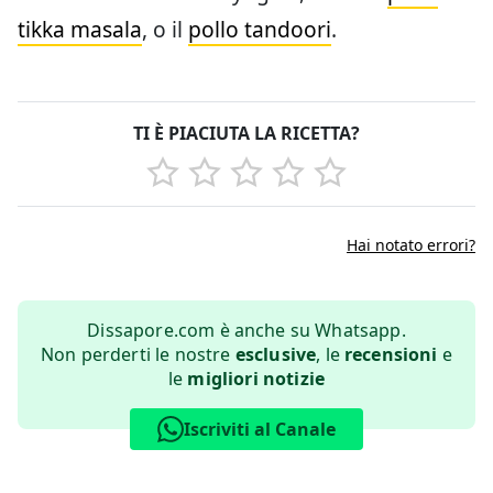
tikka masala
, o il
pollo tandoori
.
TI È PIACIUTA LA RICETTA?
Hai notato errori?
Dissapore.com è anche su Whatsapp.
Non perderti le nostre
esclusive
, le
recensioni
e
le
migliori notizie
Iscriviti al Canale