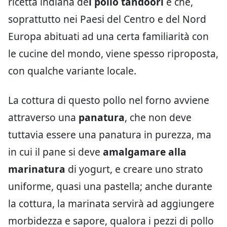
ricetta indiana de
l pollo tandoori
e che,
soprattutto nei Paesi del Centro e del Nord
Europa abituati ad una certa familiarità con
le cucine del mondo, viene spesso riproposta,
con qualche variante locale.
La cottura di questo pollo nel forno avviene
attraverso una
panatura
, che non deve
tuttavia essere una panatura in purezza, ma
in cui il pane si deve
amalgamare alla
marinatura
di yogurt, e creare uno strato
uniforme, quasi una pastella; anche durante
la cottura, la marinata servirà ad aggiungere
morbidezza e sapore, qualora i pezzi di pollo