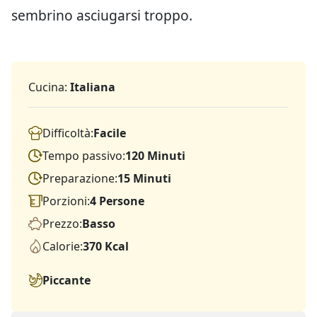
sembrino asciugarsi troppo.
Cucina:
Italiana
Difficoltà:
Facile
Tempo passivo:
120 Minuti
Preparazione:
15 Minuti
Porzioni:
4 Persone
Prezzo:
Basso
Calorie:
370 Kcal
Piccante