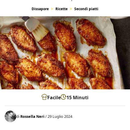
Dissapore
Ricette
Secondi piatti
Facile
15 Minuti
di
Rossella Neri
/ 29 Luglio 2024