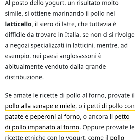
Al posto dello yogurt, un risultato molto
simile, si ottiene marinando il pollo nel
latticello
, il siero di latte, che tuttavia è
difficile da trovare in Italia, se non ci si rivolge
a negozi specializzati in latticini, mentre, ad
esempio, nei paesi anglosassoni è
abitualmente venduto dalla grande
distribuzione.
Se amate le ricette di pollo al forno, provate il
pollo alla senape e miele
, o i
petti di pollo con
patate e peperoni al forno
, o ancora il
petto
di pollo impanato al forno
. Oppure provate le
ricette etniche con lo yogurt, come il
pollo