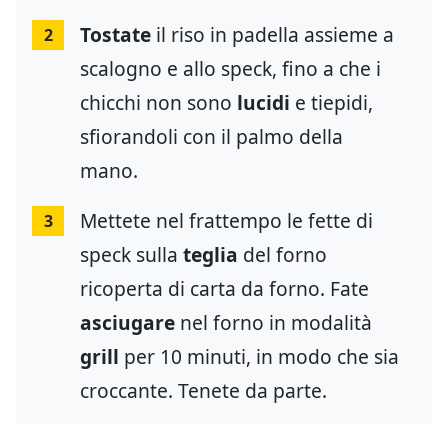
Tostate
il riso in padella assieme a
2
scalogno e allo speck, fino a che i
chicchi non sono
lucidi
e tiepidi,
sfiorandoli con il palmo della
mano.
Mettete nel frattempo le fette di
3
speck sulla
teglia
del forno
ricoperta di carta da forno. Fate
asciugare
nel forno in modalità
grill
per 10 minuti, in modo che sia
croccante. Tenete da parte.