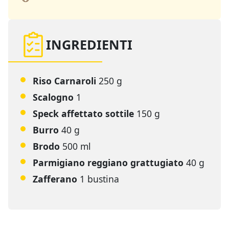
INGREDIENTI
Riso Carnaroli
250 g
Scalogno
1
Speck affettato sottile
150 g
Burro
40 g
Brodo
500 ml
Parmigiano reggiano grattugiato
40 g
Zafferano
1 bustina