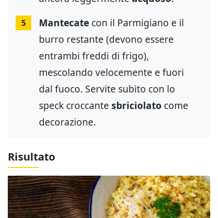
Mantecate
con il Parmigiano e il
5
burro restante (devono essere
entrambi freddi di frigo),
mescolando velocemente e fuori
dal fuoco. Servite subito con lo
speck croccante
sbriciolato
come
decorazione.
Risultato