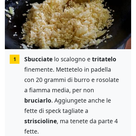
Sbucciate
lo scalogno e
tritatelo
1
finemente. Mettetelo in padella
con 20 grammi di burro e rosolate
a fiamma media, per non
bruciarlo
. Aggiungete anche le
fette di speck tagliate a
striscioline
, ma tenete da parte 4
fette.