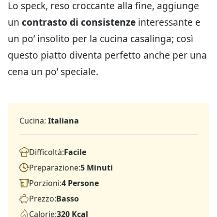
Lo speck, reso croccante alla fine, aggiunge
un
contrasto di consistenze
interessante e
un po’ insolito per la cucina casalinga; così
questo piatto diventa perfetto anche per una
cena un po’ speciale.
Cucina:
Italiana
Difficoltà:
Facile
Preparazione:
5 Minuti
Porzioni:
4 Persone
Prezzo:
Basso
Calorie:
320 Kcal