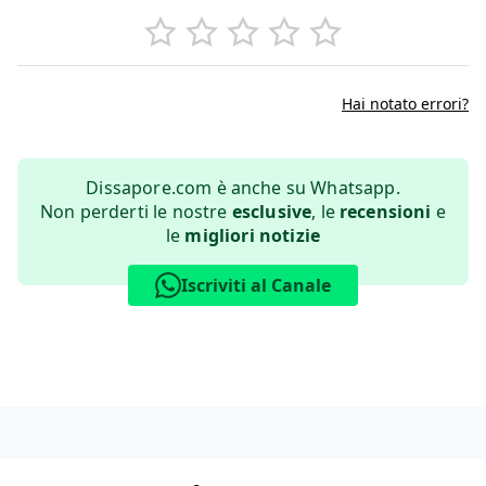
Hai notato errori?
Dissapore.com è anche su Whatsapp.
Non perderti le nostre
esclusive
, le
recensioni
e
le
migliori notizie
Iscriviti al Canale