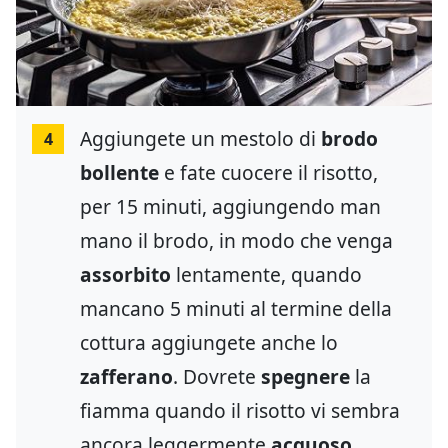
Aggiungete un mestolo di
brodo
4
bollente
e fate cuocere il risotto,
per 15 minuti, aggiungendo man
mano il brodo, in modo che venga
assorbito
lentamente, quando
mancano 5 minuti al termine della
cottura aggiungete anche lo
zafferano
. Dovrete
spegnere
la
fiamma quando il risotto vi sembra
ancora leggermente
acquoso
.