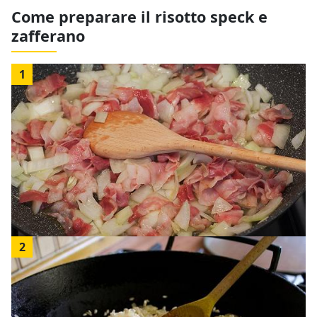
Come preparare il risotto speck e
zafferano
1
2