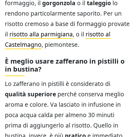
formaggio, il
gorgonzola
o il
taleggio
lo
rendono particolarmente saporito. Per un
risotto cremoso a base di formaggio provate
il
risotto alla parmigiana
, o il
risotto al
Castelmagno
, piemontese.
È meglio usare zafferano in pistilli o
in bustina?
Lo zafferano in pistilli è considerato di
qualità superiore
perché conserva meglio
aroma e colore. Va lasciato in infusione in
poca acqua calda per almeno 30 minuti
prima di aggiungerlo al risotto. Quello in
bustina, invece, è più
pratico
e immediato,