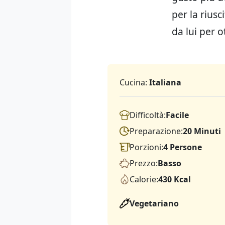
per la riusc
da lui per o
Cucina:
Italiana
Difficoltà:
Facile
Preparazione:
20 Minuti
Porzioni:
4 Persone
Prezzo:
Basso
Calorie:
430 Kcal
Vegetariano