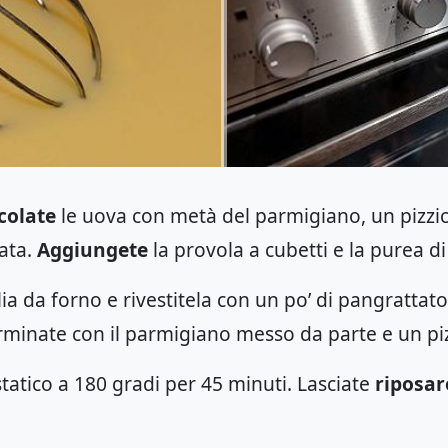
colate
le uova con metà del parmigiano, un pizzic
ata.
Aggiungete
la provola a cubetti e la purea di 
ia da forno e rivestitela con un po’ di pangrattat
rminate con il parmigiano messo da parte e un piz
tatico a 180 gradi per 45 minuti. Lasciate
riposar