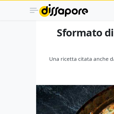
Sformato di 
Una ricetta citata anche d