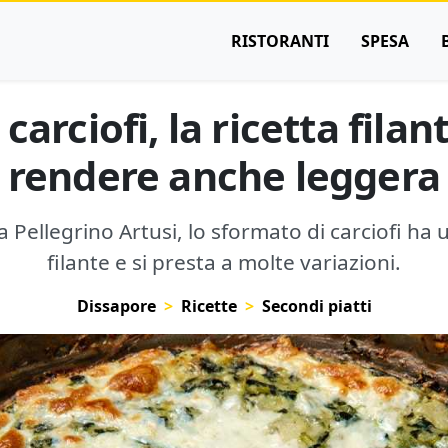
RISTORANTI
SPESA
carciofi, la ricetta filan
rendere anche leggera
a Pellegrino Artusi, lo sformato di carciofi h
filante e si presta a molte variazioni.
Dissapore
Ricette
Secondi piatti