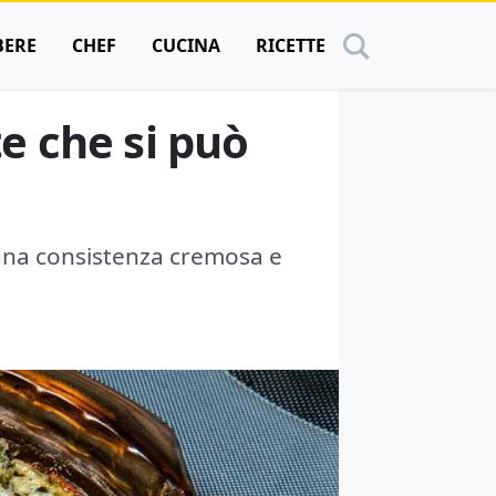
BERE
CHEF
CUCINA
RICETTE
te che si può
a una consistenza cremosa e