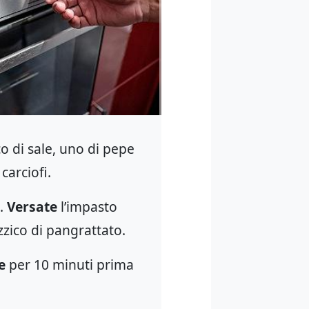
o di sale, uno di pepe
carciofi.
o.
Versate
l’impasto
zico di pangrattato.
e
per 10 minuti prima