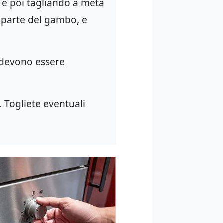
e e poi tagliando a metà
 parte del gambo, e
 devono essere
. Togliete eventuali