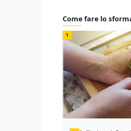
Come fare lo sforma
1