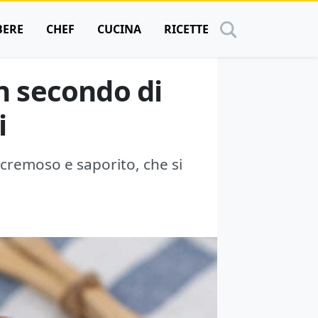
BERE
CHEF
CUCINA
RICETTE
un secondo di
i
 cremoso e saporito, che si