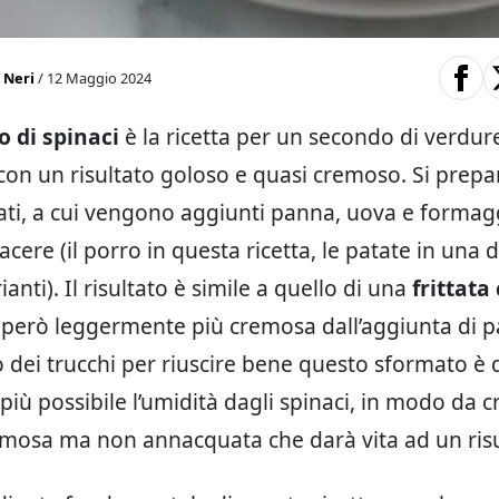
 Neri
/ 12 Maggio 2024
 di spinaci
è la ricetta per un secondo di verdure
con un risultato goloso e quasi cremoso. Si prepar
sati, a cui vengono aggiunti panna, uova e formagg
acere (il porro in questa ricetta, le patate in una d
ianti). Il risultato è simile a quello di una
frittata 
a però leggermente più cremosa dall’aggiunta di 
o dei trucchi per riuscire bene questo sformato è 
 più possibile l’umidità dagli spinaci, in modo da 
emosa ma non annacquata che darà vita ad un risu