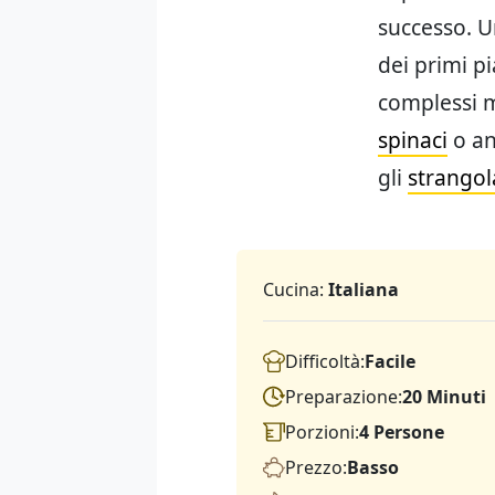
successo. U
dei primi pi
complessi m
spinaci
o an
gli
strangola
Cucina:
Italiana
Difficoltà:
Facile
Preparazione:
20 Minuti
Porzioni:
4 Persone
Prezzo:
Basso