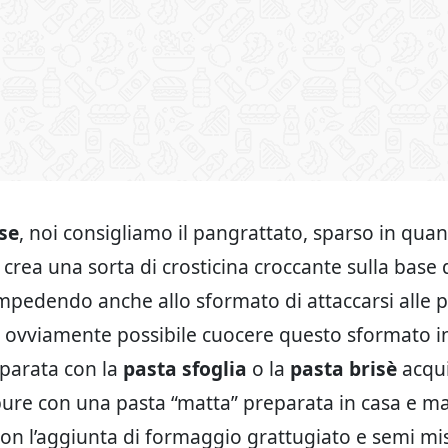
se
, noi consigliamo il pangrattato, sparso in quan
 crea una sorta di crosticina croccante sulla base 
mpedendo anche allo sformato di attaccarsi alle p
è ovviamente possibile cuocere questo sformato i
eparata con la
pasta sfoglia
o la
pasta brisè
acqui
ure con una pasta “matta” preparata in casa e m
con l’aggiunta di formaggio grattugiato e semi mis