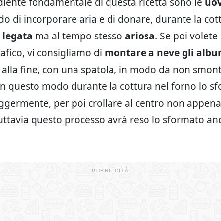
ediente fondamentale di questa ricetta sono le
uo
do di incorporare aria e di donare, durante la cot
a
legata
ma al tempo stesso
ariosa
. Se poi volete
afico, vi consigliamo di
montare a neve gli albu
 alla fine, con una spatola, in modo da non smont
n questo modo durante la cottura nel forno lo s
ggermente, per poi crollare al centro non appena 
tuttavia questo processo avrà reso lo sformato an