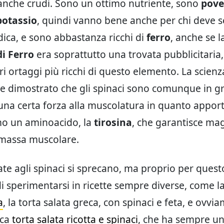
nche crudi. Sono un ottimo nutriente, sono
pove
 potassio
, quindi vanno bene anche per chi deve 
dica, e sono abbastanza ricchi di
ferro
, anche se 
di Ferro
era soprattutto una trovata pubblicitaria,
tri ortaggi più ricchi di questo elemento. La scien
 dimostrato che gli spinaci sono comunque in g
na certa forza alla muscolatura in quanto appor
mo un aminoacido, la
tirosina
, che garantisce mag
a massa muscolare.
ate agli spinaci si sprecano, ma proprio per questo
di sperimentarsi in ricette sempre diverse, come l
a
, la torta salata greca, con spinaci e feta, e ovvi
ica
torta salata ricotta e spinaci
, che ha sempre un