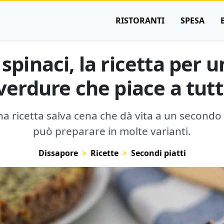
RISTORANTI
SPESA
spinaci, la ricetta per 
verdure che piace a tutt
na ricetta salva cena che dà vita a un secondo
può preparare in molte varianti.
Dissapore
Ricette
Secondi piatti