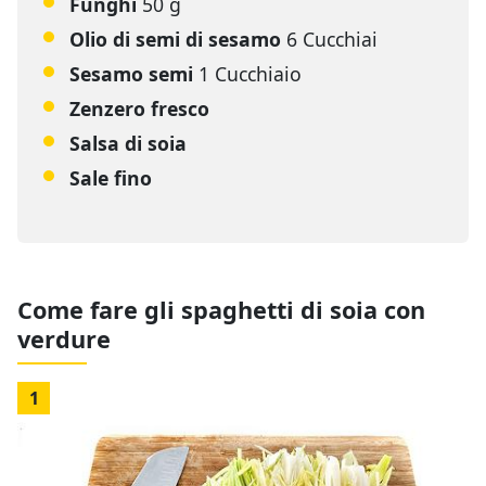
Funghi
50 g
Olio di semi di sesamo
6 Cucchiai
Sesamo semi
1 Cucchiaio
Zenzero fresco
Salsa di soia
Sale fino
Come fare gli spaghetti di soia con
verdure
1