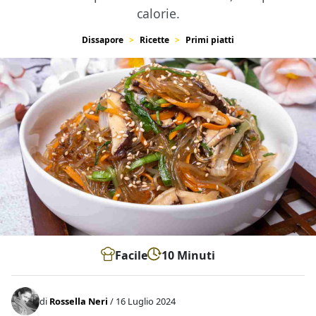
calorie.
Dissapore
Ricette
Primi piatti
Facile
10 Minuti
di
Rossella Neri
/ 16 Luglio 2024