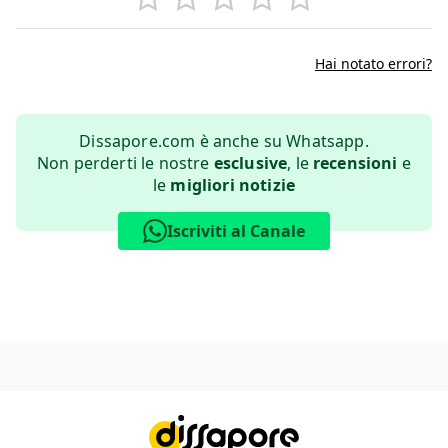
Hai notato errori?
Dissapore.com è anche su Whatsapp.
Non perderti le nostre
esclusive
, le
recensioni
e
le
migliori notizie
Iscriviti al Canale