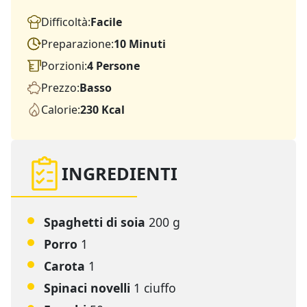
Difficoltà:
Facile
Preparazione:
10 Minuti
Porzioni:
4 Persone
Prezzo:
Basso
Calorie:
230 Kcal
INGREDIENTI
Spaghetti di soia
200 g
Porro
1
Carota
1
Spinaci novelli
1 ciuffo