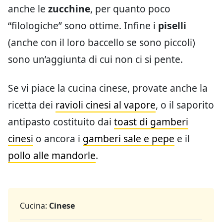
anche le
zucchine
, per quanto poco
“filologiche” sono ottime. Infine i
piselli
(anche con il loro baccello se sono piccoli)
sono un’aggiunta di cui non ci si pente.
Se vi piace la cucina cinese, provate anche la
ricetta dei
ravioli cinesi al vapore
, o il saporito
antipasto costituito dai
toast di gamberi
cinesi
o ancora i
gamberi sale e pepe
e il
pollo alle mandorle
.
Cucina:
Cinese