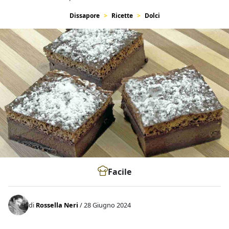
Dissapore
Ricette
Dolci
Facile
di
Rossella Neri
/ 28 Giugno 2024