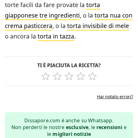
torte facili da fare provate la
torta
giapponese tre ingredienti
, o la
torta nua con
crema pasticcera
, o la
torta invisibile di mele
o ancora la
torta in tazza
.
TI È PIACIUTA LA RICETTA?
Hai notato errori?
Dissapore.com è anche su Whatsapp.
Non perderti le nostre
esclusive
, le
recensioni
e
le
migliori notizie