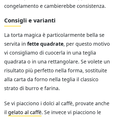
congelamento e cambierebbe consistenza.
Consigli e varianti
La torta magica è particolarmente bella se
servita in
fette quadrate
, per questo motivo
vi consigliamo di cuocerla in una teglia
quadrata o in una rettangolare. Se volete un
risultato più perfetto nella forma, sostituite
alla carta da forno nella teglia il classico
strato di burro e farina.
Se vi piacciono i dolci al caffè, provate anche
il
gelato al caffè
. Se invece vi piacciono le