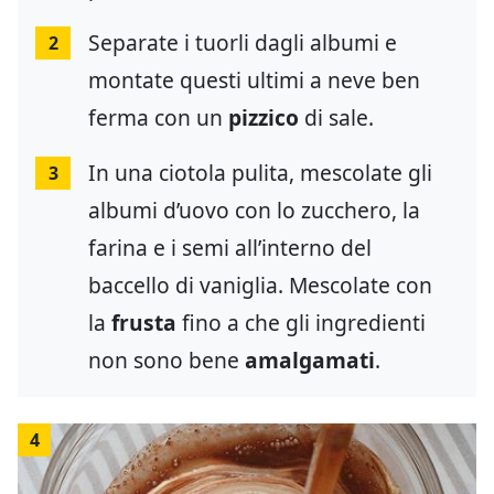
Separate i tuorli dagli albumi e
2
montate questi ultimi a neve ben
ferma con un
pizzico
di sale.
In una ciotola pulita, mescolate gli
3
albumi d’uovo con lo zucchero, la
farina e i semi all’interno del
baccello di vaniglia. Mescolate con
la
frusta
fino a che gli ingredienti
non sono bene
amalgamati
.
4