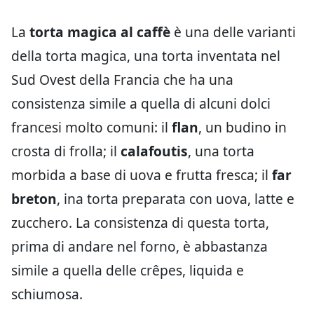
La
torta magica al caffè
è una delle varianti
della torta magica, una torta inventata nel
Sud Ovest della Francia che ha una
consistenza simile a quella di alcuni dolci
francesi molto comuni: il
flan
, un budino in
crosta di frolla; il
calafoutis
, una torta
morbida a base di uova e frutta fresca; il
far
breton
, ina torta preparata con uova, latte e
zucchero. La consistenza di questa torta,
prima di andare nel forno, è abbastanza
simile a quella delle crêpes, liquida e
schiumosa.