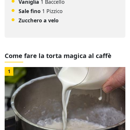
Vaniglia
1 Baccello
Sale fino
1 Pizzico
Zucchero a velo
Come fare la torta magica al caffè
1