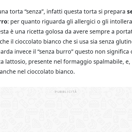
 una torta “senza”, infatti questa torta si prepara
se
rro
: per quanto riguarda gli allergici o gli intollera
esta è una ricetta golosa da avere sempre a porta
che il cioccolato bianco che si usa sia senza glutin
arda invece il “senza burro” questo non signific
za lattosio, presente nel formaggio spalmabile, e,
 anche nel cioccolato bianco.