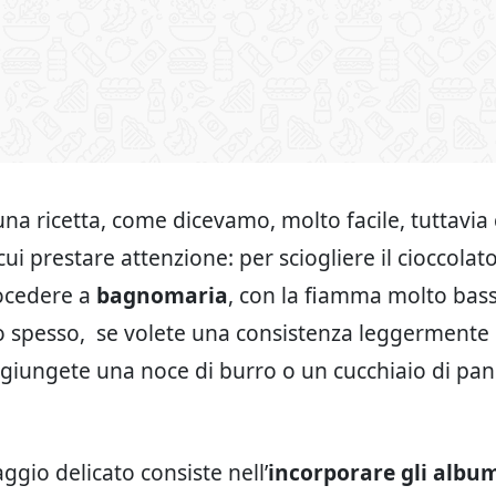
 una ricetta, come dicevamo, molto facile, tuttavia
ui prestare attenzione: per sciogliere il cioccolat
ocedere a
bagnomaria
, con la fiamma molto bas
 spesso, se volete una consistenza leggermente 
iungete una noce di burro o un cucchiaio di pa
aggio delicato consiste nell’
incorporare gli albu