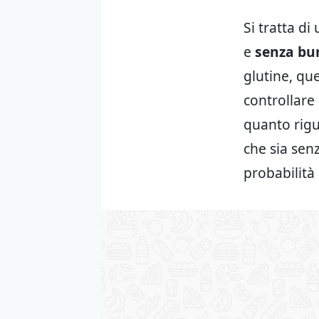
Si tratta di
e
senza bu
glutine, qu
controllare 
quanto rigu
che sia sen
probabilità