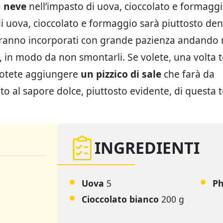
 neve
nell’impasto di uova, cioccolato e formaggio
 uova, cioccolato e formaggio sarà piuttosto dens
ranno incorporati con grande pazienza andando
 in modo da non smontarli. Se volete, una volta 
potete aggiungere
un pizzico di sale
che farà da
o al sapore dolce, piuttosto evidente, di questa t
INGREDIENTI
Uova
5
Ph
Cioccolato bianco
200 g