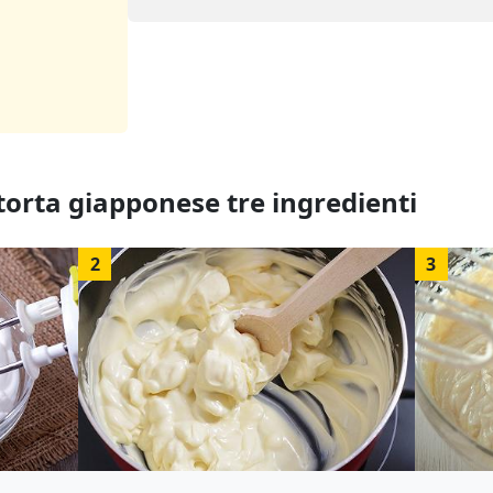
orta giapponese tre ingredienti
2
3