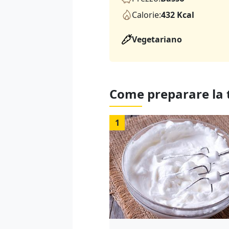
Calorie:
432 Kcal
Vegetariano
Come preparare la t
1