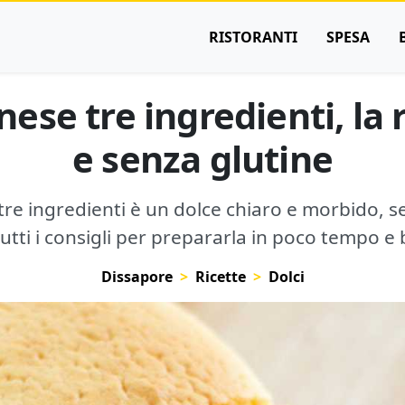
RISTORANTI
SPESA
ese tre ingredienti, la 
e senza glutine
re ingredienti è un dolce chiaro e morbido, s
utti i consigli per prepararla in poco tempo e
Dissapore
Ricette
Dolci