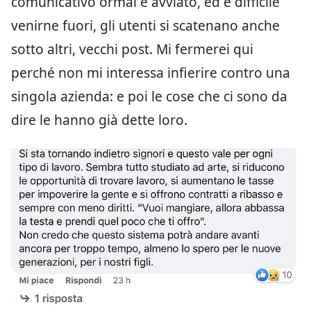
comunicativo ormai è avviato, ed è difficile
venirne fuori, gli utenti si scatenano anche
sotto altri, vecchi post. Mi fermerei qui
perché non mi interessa infierire contro una
singola azienda: e poi le cose che ci sono da
dire le hanno già dette loro.