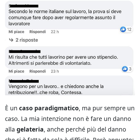
È un
caso paradigmatico
, ma pur sempre un
caso. La mia intenzione non è fare un danno
alla
gelateria
, anche perché più del danno
che si è fatta da sola è difficile. Però appunto: