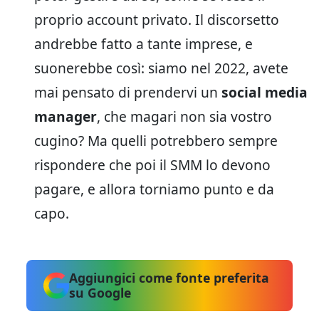
proprio account privato. Il discorsetto
andrebbe fatto a tante imprese, e
suonerebbe così: siamo nel 2022, avete
mai pensato di prendervi un
social media
manager
, che magari non sia vostro
cugino? Ma quelli potrebbero sempre
rispondere che poi il SMM lo devono
pagare, e allora torniamo punto e da
capo.
Aggiungici come fonte preferita
su Google