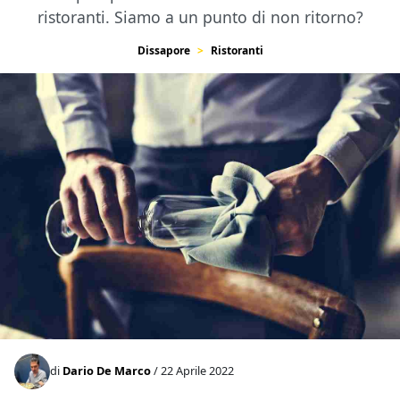
ristoranti. Siamo a un punto di non ritorno?
Dissapore
Ristoranti
di
Dario De Marco
/ 22 Aprile 2022