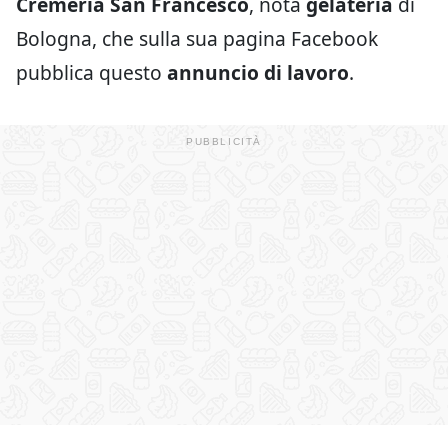
Cremeria San Francesco
, nota
gelateria
di
Bologna, che sulla sua pagina Facebook
pubblica questo
annuncio di lavoro
.