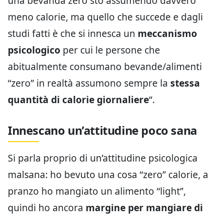
una bevanda zero sto assumendo davvero
meno calorie, ma quello che succede e dagli
studi fatti è che si innesca un
meccanismo
psicologico
per cui le persone che
abitualmente consumano bevande/alimenti
“zero” in realtà assumono sempre la
stessa
quantità di calorie giornaliere
“.
Innescano un’attitudine poco sana
Si parla proprio di un’attitudine psicologica
malsana: ho bevuto una cosa “zero” calorie, a
pranzo ho mangiato un alimento “light”,
quindi ho ancora
margine per mangiare di