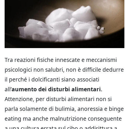
Tra reazioni fisiche innescate e meccanismi
psicologici non salubri, non è difficile dedurre
il perché i dolcificanti siano associati
all’
aumento dei disturbi alimentari
.
Attenzione, per disturbi alimentari non si
parla solamente di bulimia, anoressia e binge
eating ma anche malnutrizione conseguente
a una cultura errata sul cibo o addirittura a