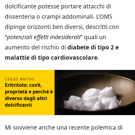
dolcificante potesse portare attacchi di
dissenteria o crampi addominali. L’OMS
dipinge orizzonti ben diversi, descritti con
“
potenziali effetti indesiderati
” quali un
aumento del rischio di
diabete di tipo 2 e
malattie di tipo cardiovascolare
.
Eritritolo: cos’è,
proprietà e perché è
diverso dagli altri
dolcificanti
Mi sovviene anche una recente polemica di