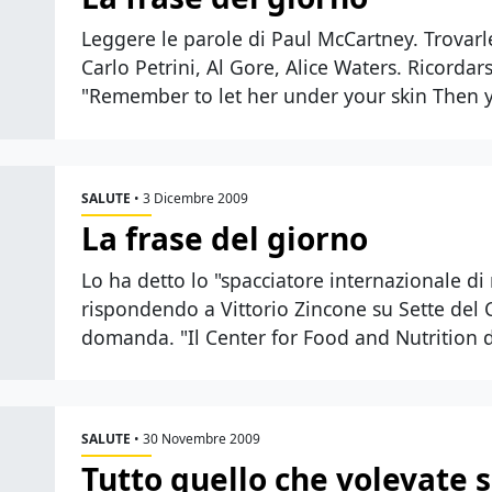
Leggere le parole di Paul McCartney. Trovarle
Carlo Petrini, Al Gore, Alice Waters. Ricordars
"Remember to let her under your skin Then 
SALUTE
•
3 Dicembre 2009
La frase del giorno
Lo ha detto lo "spacciatore internazionale d
rispondendo a Vittorio Zincone su Sette del C
domanda. "Il Center for Food and Nutrition d
SALUTE
•
30 Novembre 2009
Tutto quello che volevate s