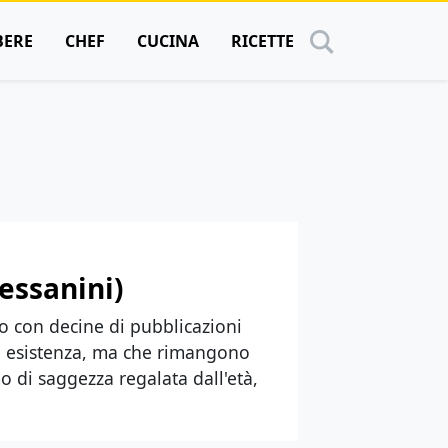
BERE
CHEF
CUCINA
RICETTE
ressanini)
io con decine di pubblicazioni
mia esistenza, ma che rimangono
di saggezza regalata dall'età,