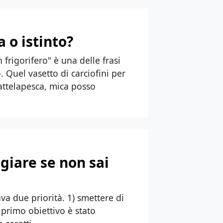
a o istinto?
frigorifero" è una delle frasi
 Quel vasetto di carciofini per
attelapesca, mica posso
ngiare se non sai
a due priorità. 1) smettere di
 primo obiettivo è stato