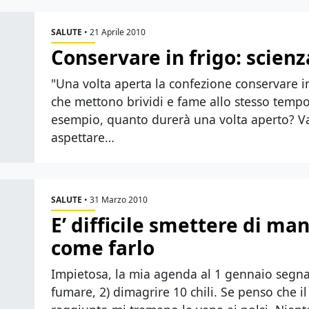
SALUTE
•
21 Aprile 2010
Conservare in frigo: scienz
"Una volta aperta la confezione conservare in 
che mettono brividi e fame allo stesso tempo.
esempio, quanto durerà una volta aperto? V
aspettare…
SALUTE
•
31 Marzo 2010
E’ difficile smettere di ma
come farlo
Impietosa, la mia agenda al 1 gennaio segnav
fumare, 2) dimagrire 10 chili. Se penso che il