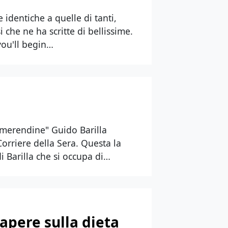
 identiche a quelle di tanti,
i che ne ha scritte di bellissime.
you'll begin…
i merendine" Guido Barilla
orriere della Sera. Questa la
i Barilla che si occupa di…
apere sulla dieta