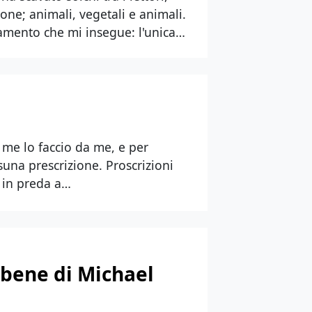
ione; animali, vegetali e animali.
mento che mi insegue: l'unica…
 me lo faccio da me, e per
una prescrizione. Proscrizioni
 in preda a…
 bene di Michael