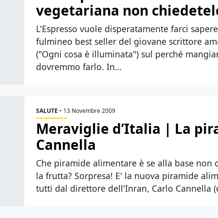
vegetariana non chiedetelo
L'Espresso vuole disperatamente farci sapere d
fulmineo best seller del giovane scrittore a
("Ogni cosa è illuminata") sul perché mangi
dovremmo farlo. In…
SALUTE
•
13 Novembre 2009
Meraviglie d’Italia | La pi
Cannella
Che piramide alimentare è se alla base non ci s
la frutta? Sorpresa! E' la nuova piramide alim
tutti dal direttore dell'Inran, Carlo Cannella