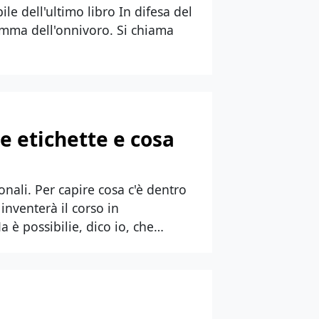
ile dell'ultimo libro In difesa del
ilemma dell'onnivoro. Si chiama
e etichette e cosa
onali. Per capire cosa c'è dentro
nventerà il corso in
 è possibilie, dico io, che…