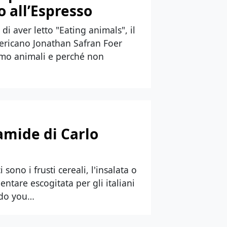
 all’Espresso
i aver letto "Eating animals", il
mericano Jonathan Safran Foer
amo animali e perché non
ramide di Carlo
ono i frusti cereali, l'insalata o
entare escogitata per gli italiani
 (do you…