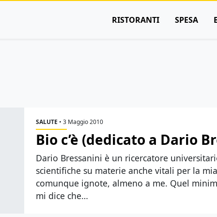
RISTORANTI
SPESA
SALUTE
•
3 Maggio 2010
Bio c’è (dedicato a Dario B
Dario Bressanini è un ricercatore universitar
scientifiche su materie anche vitali per la 
comunque ignote, almeno a me. Quel minimo 
mi dice che…