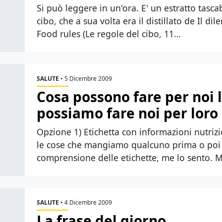
Si può leggere in un'ora. E' un estratto tascab
cibo, che a sua volta era il distillato de Il d
Food rules (Le regole del cibo, 11…
SALUTE
•
5 Dicembre 2009
Cosa possono fare per noi l
possiamo fare noi per loro
Opzione 1) Etichetta con informazioni nutrizi
le cose che mangiamo qualcuno prima o poi i
comprensione delle etichette, me lo sento. Ma
SALUTE
•
4 Dicembre 2009
La frase del giorno