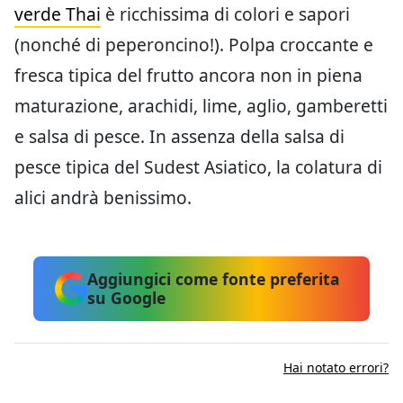
verde Thai
è ricchissima di colori e sapori
(nonché di peperoncino!). Polpa croccante e
fresca tipica del frutto ancora non in piena
maturazione, arachidi, lime, aglio, gamberetti
e salsa di pesce. In assenza della salsa di
pesce tipica del Sudest Asiatico, la colatura di
alici andrà benissimo.
Aggiungici come fonte preferita
su Google
Hai notato errori?