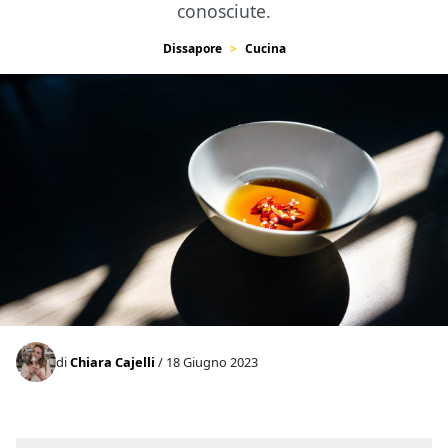
conosciute.
Dissapore
Cucina
di
Chiara Cajelli
/ 18 Giugno 2023