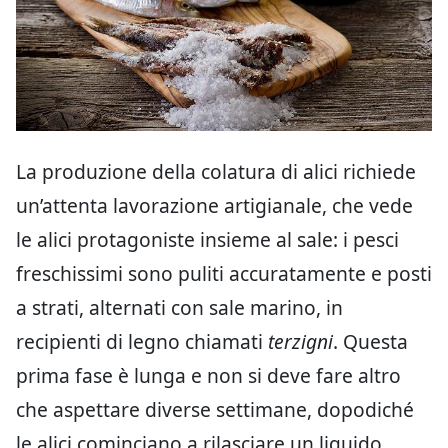
La produzione della colatura di alici richiede
un’attenta lavorazione artigianale, che vede
le alici protagoniste insieme al sale: i pesci
freschissimi sono puliti accuratamente e posti
a strati, alternati con sale marino, in
recipienti di legno chiamati
terzigni
. Questa
prima fase è lunga e non si deve fare altro
che aspettare diverse settimane, dopodiché
le alici cominciano a rilasciare un liquido,