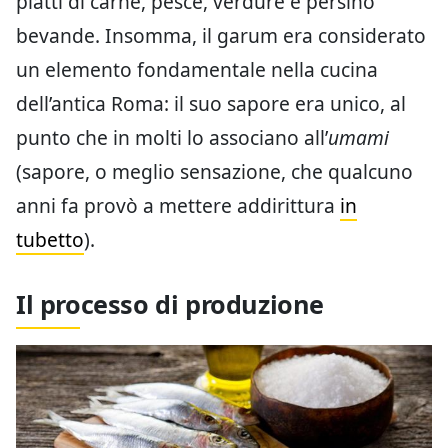
piatti di carne, pesce, verdure e persino
bevande. Insomma, il garum era considerato
un elemento fondamentale nella cucina
dell’antica Roma: il suo sapore era unico, al
punto che in molti lo associano all’
umami
(sapore, o meglio sensazione, che qualcuno
anni fa provò a mettere addirittura
in
tubetto
).
Il processo di produzione