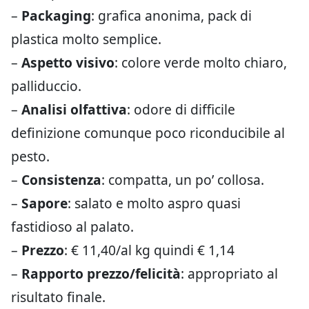
–
Packaging
: grafica anonima, pack di
plastica molto semplice.
–
Aspetto visivo
: colore verde molto chiaro,
palliduccio.
–
Analisi olfattiva
: odore di difficile
definizione comunque poco riconducibile al
pesto.
–
Consistenza
: compatta, un po’ collosa.
–
Sapore
: salato e molto aspro quasi
fastidioso al palato.
–
Prezzo
: € 11,40/al kg quindi € 1,14
–
Rapporto prezzo/felicità
: appropriato al
risultato finale.