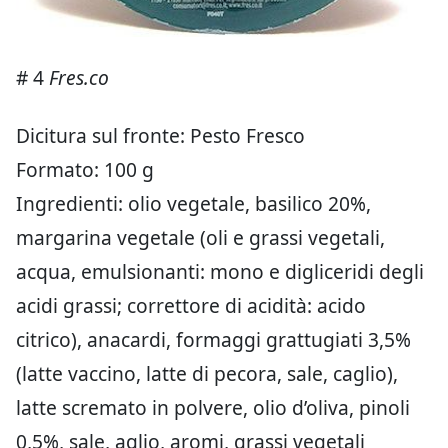
# 4
Fres.co
Dicitura sul fronte: Pesto Fresco
Formato: 100 g
Ingredienti: olio vegetale, basilico 20%,
margarina vegetale (oli e grassi vegetali,
acqua, emulsionanti: mono e digliceridi degli
acidi grassi; correttore di acidità: acido
citrico), anacardi, formaggi grattugiati 3,5%
(latte vaccino, latte di pecora, sale, caglio),
latte scremato in polvere, olio d’oliva, pinoli
0,5%, sale, aglio, aromi, grassi vegetali