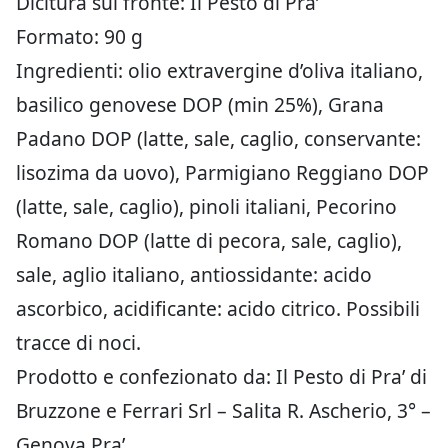
Dicitura sul fronte: Il Pesto di Pra’
Formato: 90 g
Ingredienti: olio extravergine d’oliva italiano,
basilico genovese DOP (min 25%), Grana
Padano DOP (latte, sale, caglio, conservante:
lisozima da uovo), Parmigiano Reggiano DOP
(latte, sale, caglio), pinoli italiani, Pecorino
Romano DOP (latte di pecora, sale, caglio),
sale, aglio italiano, antiossidante: acido
ascorbico, acidificante: acido citrico. Possibili
tracce di noci.
Prodotto e confezionato da: Il Pesto di Pra’ di
Bruzzone e Ferrari Srl – Salita R. Ascherio, 3° –
Genova Pra’.