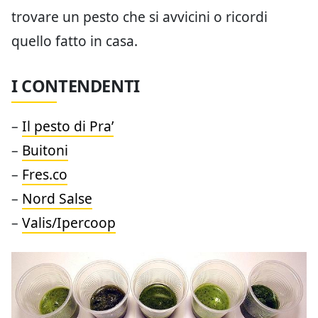
trovare un pesto che si avvicini o ricordi
quello fatto in casa.
I CONTENDENTI
–
Il pesto di Pra’
–
Buitoni
–
Fres.co
–
Nord Salse
–
Valis/Ipercoop