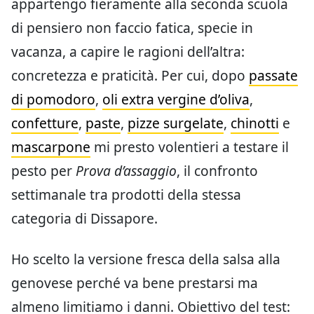
appartengo fieramente alla seconda scuola
di pensiero non faccio fatica, specie in
vacanza, a capire le ragioni dell’altra:
concretezza e praticità. Per cui, dopo
passate
di pomodoro
,
oli extra vergine d’oliva
,
confetture
,
paste
,
pizze surgelate
,
chinotti
e
mascarpone
mi presto volentieri a testare il
pesto per
Prova d’assaggio
, il confronto
settimanale tra prodotti della stessa
categoria di Dissapore.
Ho scelto la versione fresca della salsa alla
genovese perché va bene prestarsi ma
almeno limitiamo i danni. Obiettivo del test: