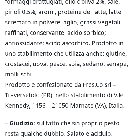
formaggi grattugiati, olio d’oliva 2%, sale,
pinoli 0,5%, aromi, proteine del latte, latte
scremato in polvere, aglio, grassi vegetali
raffinati, conservante: acido sorbico;
antiossidante: acido ascorbico. Prodotto in
uno stabilimento che utilizza anche: glutine,
crostacei, uova, pesce, soia, sedano, senape,
molluschi.
Prodotto e confezionato da Fres.Co srl –
Traversetolo (PR), nello stabilimento di V.le
Kennedy, 1156 – 21050 Marnate (VA), Italia.
–
Giudizio
: sul fatto che sia proprio pesto
resta qualche dubbio. Salato e acidulo.