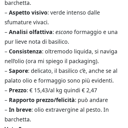
barchetta.
–
Aspetto visivo
: verde intenso dalle
sfumature vivaci.
–
Analisi olfattiva
:
escono
formaggio e una
pur lieve nota di basilico.
–
Consistenza
: oltremodo liquida, si naviga
nell’olio (ora mi spiego il packaging).
–
Sapore
: delicato, il basilico c’è, anche se al
palato olio e formaggio sono più evidenti.
–
Prezzo
: € 15,43/al kg quindi € 2,47
–
Rapporto prezzo/felicità
: può andare
–
In breve
: olio extravergine al pesto. In
barchetta.