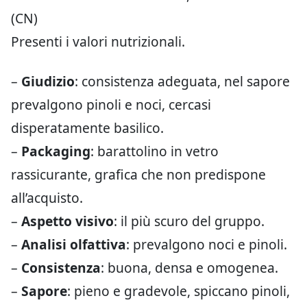
(CN)
Presenti i valori nutrizionali.
–
Giudizio
: consistenza adeguata, nel sapore
prevalgono pinoli e noci, cercasi
disperatamente basilico.
–
Packaging
: barattolino in vetro
rassicurante, grafica che non predispone
all’acquisto.
–
Aspetto visivo
: il più scuro del gruppo.
–
Analisi olfattiva
: prevalgono noci e pinoli.
–
Consistenza
: buona, densa e omogenea.
–
Sapore
: pieno e gradevole, spiccano pinoli,