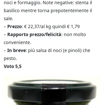
noci e formaggio. Note negative: stenta il
basilico mentre torna prepotentemente il
sale.
–
Prezzo
: € 22,37/al kg quindi € 1,79
–
Rapporto prezzo/felicità
: non molto
conveniente.
–
In breve
: più salsa di noci (e pinoli) che
pesto.
Voto 5,5