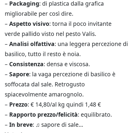
–
Packaging
: di plastica dalla grafica
migliorabile per così dire.
–
Aspetto visivo
: torna il poco invitante
verde pallido visto nel pesto Valis.
–
Analisi olfattiva
: una leggera percezione di
basilico, tutto il resto è noia.
–
Consistenza
: densa e viscosa.
–
Sapore
: la vaga percezione di basilico è
soffocata dal sale. Retrogusto
spiacevolmente amarognolo.
–
Prezzo
: € 14,80/al kg quindi 1,48 €
–
Rapporto prezzo/felicità
: equilibrato.
–
In breve
: ♫ sapore di sale…