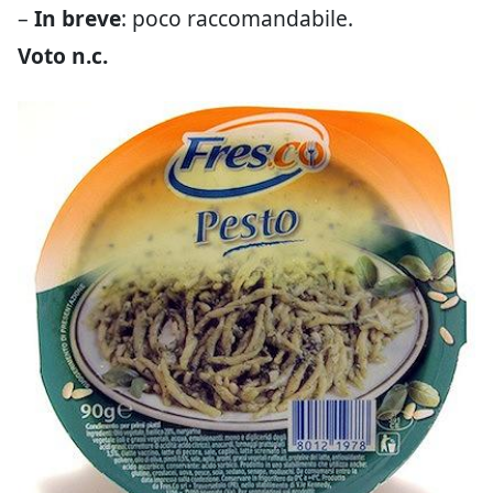
–
In breve
: poco raccomandabile.
Voto n.c.