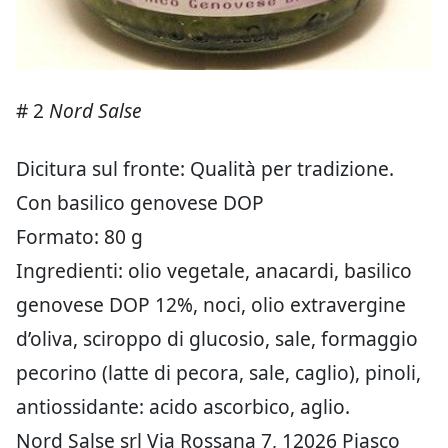
# 2
Nord Salse
Dicitura sul fronte: Qualità per tradizione.
Con basilico genovese DOP
Formato: 80 g
Ingredienti: olio vegetale, anacardi, basilico
genovese DOP 12%, noci, olio extravergine
d’oliva, sciroppo di glucosio, sale, formaggio
pecorino (latte di pecora, sale, caglio), pinoli,
antiossidante: acido ascorbico, aglio.
Nord Salse srl Via Rossana 7, 12026 Piasco