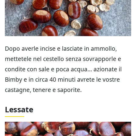
Dopo averle incise e lasciate in ammollo,
mettetele nel cestello senza sovrapporle e
condite con sale e poca acqua… azionate il
Bimby e in circa 40 minuti avrete le vostre
castagne, tenere e saporite.
Lessate