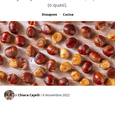
(o quasi).
Dissapore
Cucina
di
Chiara Cajelli
/ 6 Novembre 2022