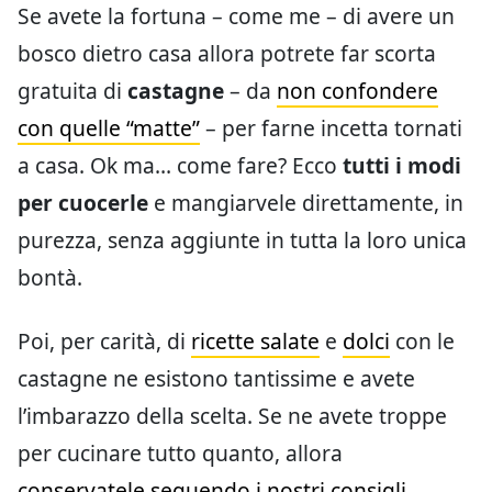
Se avete la fortuna – come me – di avere un
bosco dietro casa allora potrete far scorta
gratuita di
castagne
– da
non confondere
con quelle “matte”
– per farne incetta tornati
a casa. Ok ma… come fare? Ecco
tutti i modi
per cuocerle
e mangiarvele direttamente, in
purezza, senza aggiunte in tutta la loro unica
bontà.
Poi, per carità, di
ricette salate
e
dolci
con le
castagne ne esistono tantissime e avete
l’imbarazzo della scelta. Se ne avete troppe
per cucinare tutto quanto, allora
conservatele seguendo i nostri consigli
.