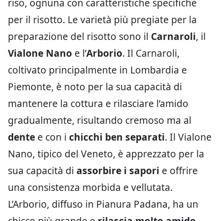
riso, ognuna con caratteristiche specifiche
per il risotto. Le varietà più pregiate per la
preparazione del risotto sono il
Carnaroli
, il
Vialone Nano
e l’
Arborio
. Il Carnaroli,
coltivato principalmente in Lombardia e
Piemonte, è noto per la sua capacità di
mantenere la cottura e rilasciare l’amido
gradualmente, risultando cremoso ma al
dente
e con i
chicchi ben separati
. Il Vialone
Nano, tipico del Veneto, è apprezzato per la
sua capacità di
assorbire i sapori
e offrire
una consistenza morbida e vellutata.
L’Arborio, diffuso in Pianura Padana, ha un
chicco più grande e
rilascia molto amido
,