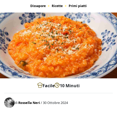
Dissapore
Ricette
Primi piatti
Facile
10 Minuti
di
Rossella Neri
/ 30 Ottobre 2024