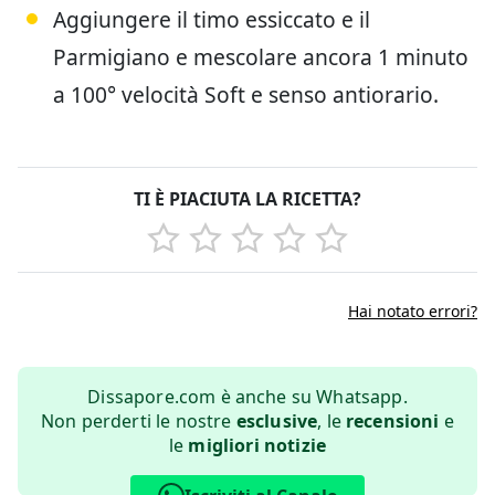
Aggiungere il timo essiccato e il
Parmigiano e mescolare ancora 1 minuto
a 100° velocità Soft e senso antiorario.
TI È PIACIUTA LA RICETTA?
Hai notato errori?
Dissapore.com è anche su Whatsapp.
Non perderti le nostre
esclusive
, le
recensioni
e
le
migliori notizie