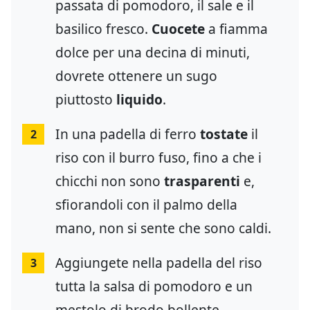
passata di pomodoro, il sale e il
basilico fresco.
Cuocete
a fiamma
dolce per una decina di minuti,
dovrete ottenere un sugo
piuttosto
liquido
.
In una padella di ferro
tostate
il
2
riso con il burro fuso, fino a che i
chicchi non sono
trasparenti
e,
sfiorandoli con il palmo della
mano, non si sente che sono caldi.
Aggiungete nella padella del riso
3
tutta la salsa di pomodoro e un
mestolo di brodo bollente.