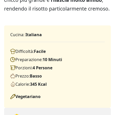
rendendo il risotto particolarmente cremoso.
Cucina:
Italiana
Difficoltà:
Facile
Preparazione:
10 Minuti
Porzioni:
4 Persone
Prezzo:
Basso
Calorie:
345 Kcal
Vegetariano