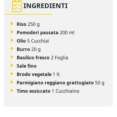
INGREDIENTI
Riso
250 g
Pomodori passata
200 ml
Olio
5 Cucchiai
Burro
20 g
Basilico fresco
2 Foglia
Sale fino
Brodo vegetale
1 lt
Parmigiano reggiano grattugiato
50 g
Timo essiccato
1 Cucchiaino