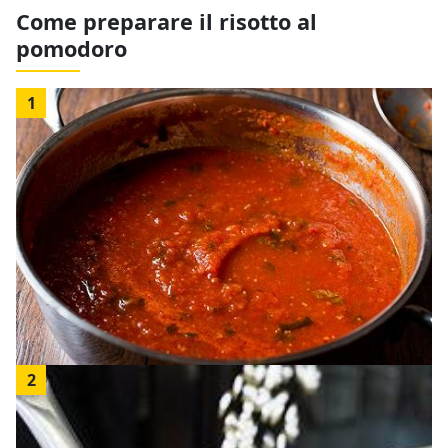
Come preparare il risotto al
pomodoro
1
2