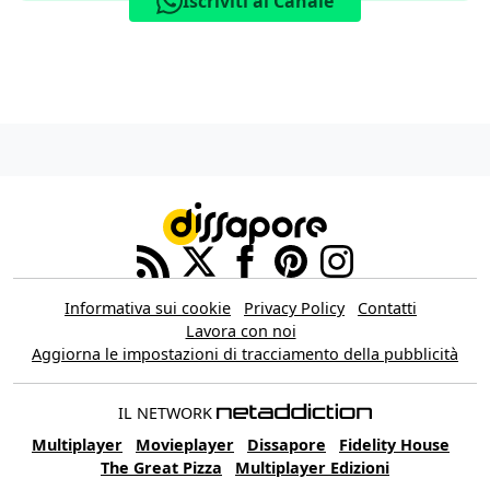
Iscriviti al Canale
Informativa sui cookie
Privacy Policy
Contatti
Lavora con noi
Aggiorna le impostazioni di tracciamento della pubblicità
IL NETWORK
Multiplayer
Movieplayer
Dissapore
Fidelity House
The Great Pizza
Multiplayer Edizioni