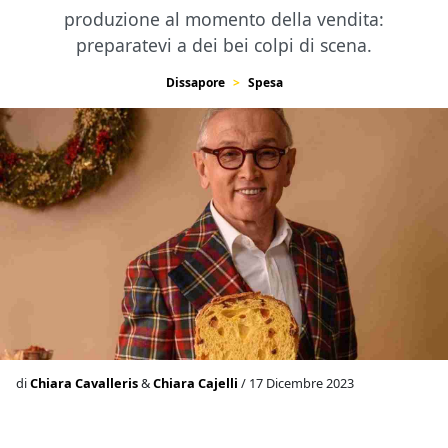
produzione al momento della vendita:
preparatevi a dei bei colpi di scena.
Dissapore
Spesa
di
Chiara Cavalleris
&
Chiara Cajelli
/ 17 Dicembre 2023