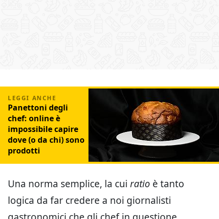
Panettoni degli
chef: online è
impossibile capire
dove (o da chi) sono
prodotti
Una norma semplice, la cui
ratio
è tanto
logica da far credere a noi giornalisti
gastronomici che gli chef in questione,