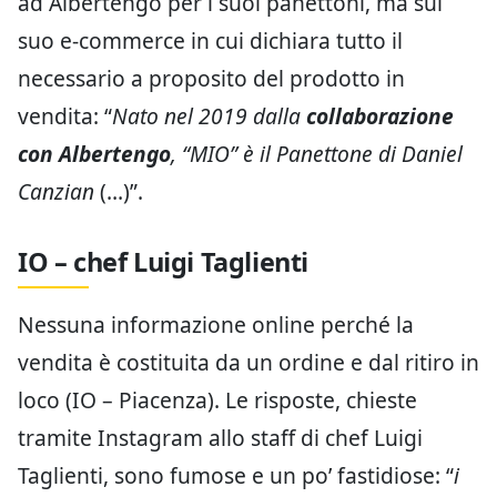
ad Albertengo per i suoi panettoni, ma sul
suo e-commerce in cui dichiara tutto il
necessario a proposito del prodotto in
vendita: “
Nato nel 2019 dalla
collaborazione
con Albertengo
, “MIO” è il Panettone di Daniel
Canzian
(…)”.
IO – chef Luigi Taglienti
Nessuna informazione online perché la
vendita è costituita da un ordine e dal ritiro in
loco (IO – Piacenza). Le risposte, chieste
tramite Instagram allo staff di chef Luigi
Taglienti, sono fumose e un po’ fastidiose: “
i