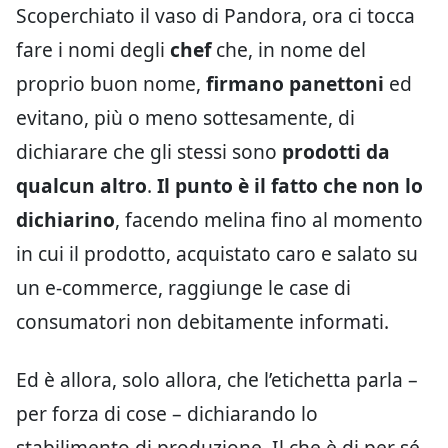
Scoperchiato il vaso di Pandora, ora ci tocca
fare i nomi degli
chef
che, in nome del
proprio buon nome,
firmano panettoni
ed
evitano, più o meno sottesamente, di
dichiarare che gli stessi sono
prodotti da
qualcun altro
.
Il punto è il fatto che non lo
dichiarino
, facendo melina fino al momento
in cui il prodotto, acquistato caro e salato su
un e-commerce, raggiunge le case di
consumatori non debitamente informati.
Ed è allora, solo allora, che l’etichetta parla –
per forza di cose – dichiarando lo
stabilimento di produzione. Il che è di per sé