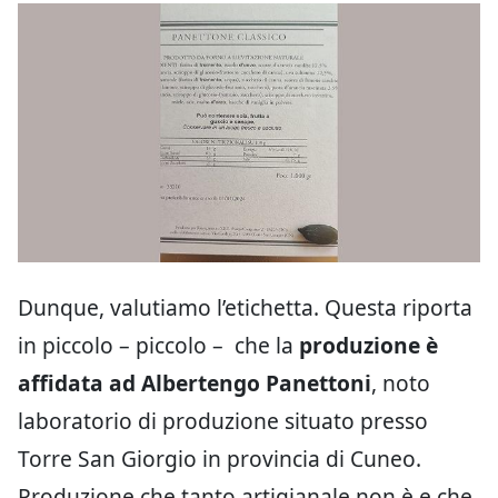
Dunque, valutiamo l’etichetta. Questa riporta
in piccolo – piccolo – che la
produzione è
affidata ad Albertengo Panettoni
, noto
laboratorio di produzione situato presso
Torre San Giorgio in provincia di Cuneo.
Produzione che tanto artigianale non è e che