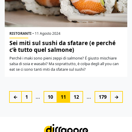
RISTORANTI
•
11 Agosto 2024
Sei miti sul sushi da sfatare (e perché
c’è tutto quel salmone)
Perché i maki sono pieni zeppi di salmone? É giusto mischiare
salsa di soia e wasabi? Ma soprattutto, è colpa degli all you can
eat se ci sono tanti miti da sfatare sul sushi?
←
1
...
10
11
12
...
179
→