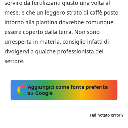
servire da fertilizzanti giusto una volta al
mese, e che un leggero strato di caffè posto
intorno alla piantina dovrebbe comunque
essere coperto dalla terra. Non sono
un’esperta in materia, consiglio infatti di
rivolgervi a qualche professionista del
settore.
Aggiungici come fonte preferita
su Google
Hai notato errori?