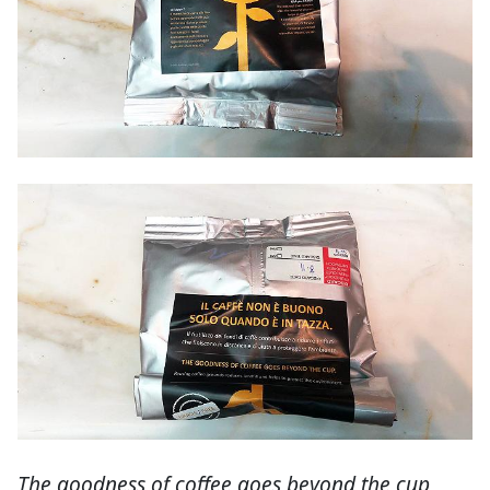
The goodness of coffee goes beyond the cup
,