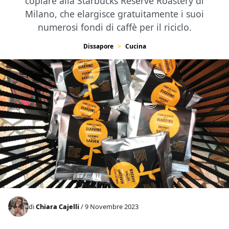
copiare alla Starbucks Reserve Roastery di
Milano, che elargisce gratuitamente i suoi
numerosi fondi di caffè per il riciclo.
Dissapore
Cucina
di
Chiara Cajelli
/ 9 Novembre 2023