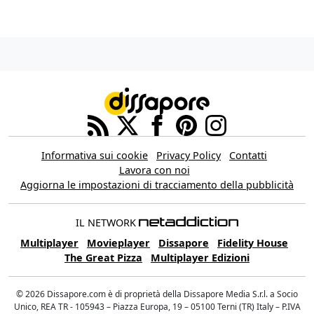
Informativa sui cookie
Privacy Policy
Contatti
Lavora con noi
Aggiorna le impostazioni di tracciamento della pubblicità
IL NETWORK
Multiplayer
Movieplayer
Dissapore
Fidelity House
The Great Pizza
Multiplayer Edizioni
© 2026 Dissapore.com è di proprietà della Dissapore Media S.r.l. a Socio
Unico, REA TR - 105943 – Piazza Europa, 19 – 05100 Terni (TR) Italy – P.IVA