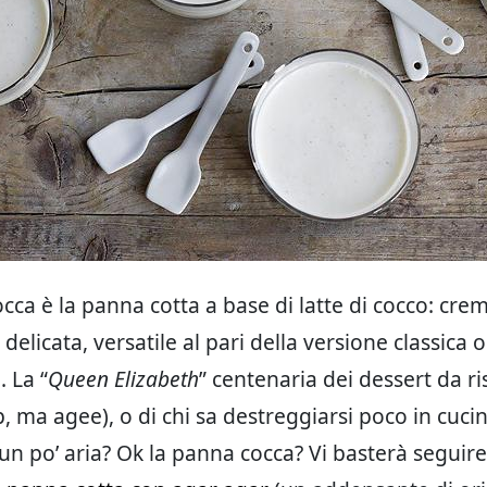
cca è la panna cotta a base di latte di cocco: cre
delicata, versatile al pari della versione classica
. La “
Queen Elizabeth
” centenaria dei dessert da r
, ma agee), o di chi sa destreggiarsi poco in cucin
 po’ aria? Ok la panna cocca? Vi basterà seguire