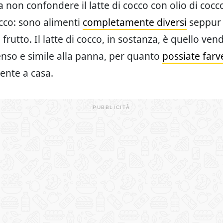
a non confondere il latte di cocco con olio di coc
cco: sono alimenti
completamente diversi
seppur 
 frutto. Il latte di cocco, in sostanza, è quello ven
denso e simile alla panna, per quanto
possiate farv
ente a casa.