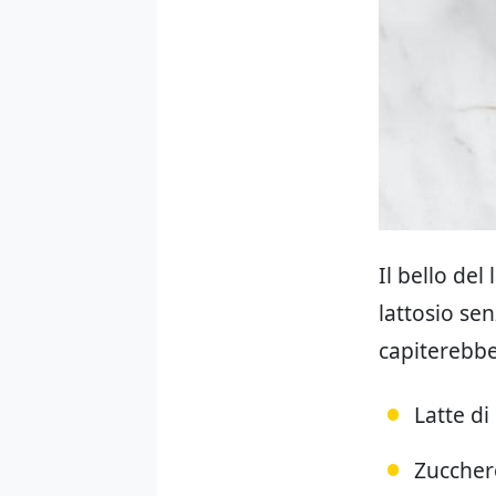
Il bello del
lattosio se
capiterebbe 
Latte d
Zuccher