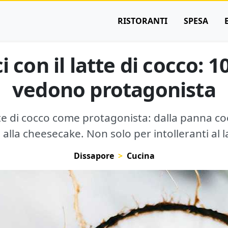
RISTORANTI
SPESA
i con il latte di cocco: 1
vedono protagonista
latte di cocco come protagonista: dalla panna c
 alla cheesecake. Non solo per intolleranti al l
Dissapore
Cucina