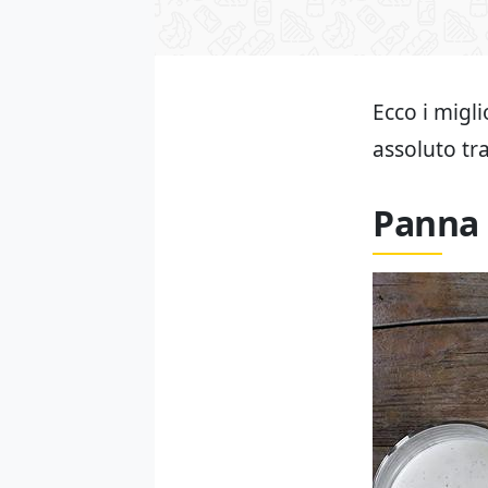
Ecco i migli
assoluto tra
Panna 