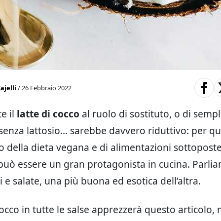
ajelli
/ 26 Febbraio 2022
e il
latte di cocco
al ruolo di sostituto, o di sempl
 senza lattosio… sarebbe davvero riduttivo: per q
o della dieta vegana e di alimentazioni sottoposte
, può essere un gran protagonista in cucina. Parli
i e salate, una più buona ed esotica dell’altra.
cocco in tutte le salse apprezzerà questo articolo,