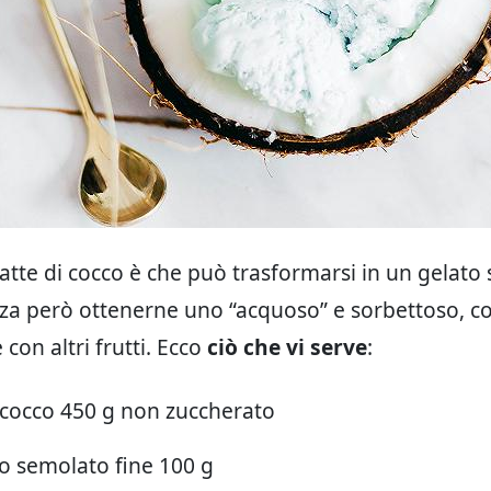
 latte di cocco è che può trasformarsi in un gelato
nza però ottenerne uno “acquoso” e sorbettoso, 
con altri frutti. Ecco
ciò che vi serve
:
i cocco 450 g non zuccherato
o semolato fine 100 g