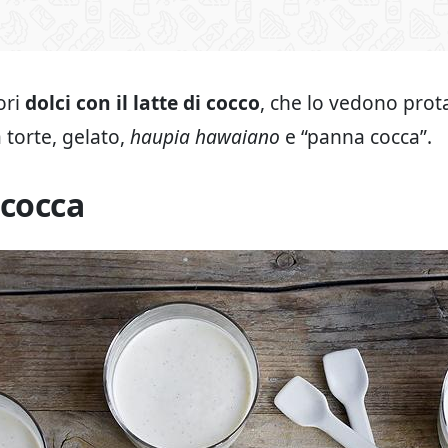
ori
dolci con il latte di cocco
, che lo vedono prot
 torte, gelato,
haupia hawaiano
e “panna cocca”.
cocca