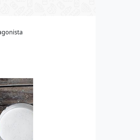
agonista