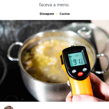
faceva a meno.
Dissapore
Cucina