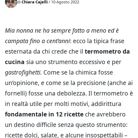
di
Chiara Cajelli
/ 10 Agosto 2022
Mia nonna ne ha sempre fatto a meno ed è
campata fino a cent’anni
: ecco la tipica frase
esternata da chi crede che il
termometro da
cucina
sia uno strumento eccessivo e per
gastrofighetti.
Come se la chimica fosse
un’opinione, e come se la precisione (anche ai
fornelli) fosse una debolezza. Il termometro è
in realtà utile per molti motivi, addirittura
fondamentale in 12 ricette
che avrebbero
un destino difficile senza questo strumento:
ricette dolci, salate, e alcune insospettabili –