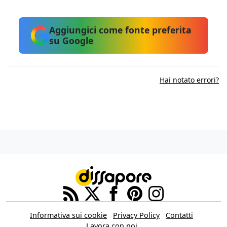
Aggiungici come fonte preferita
su Google
Hai notato errori?
Informativa sui cookie
Privacy Policy
Contatti
Lavora con noi