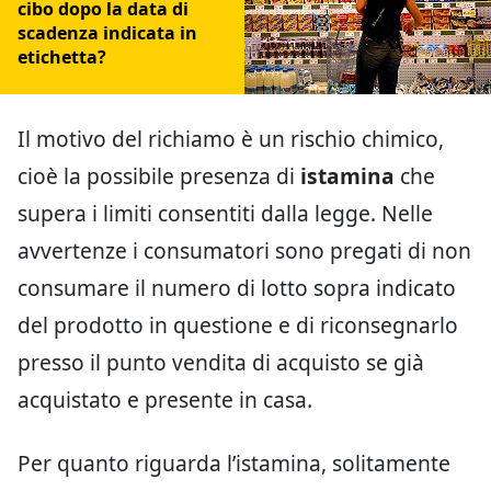
cibo dopo la data di
scadenza indicata in
etichetta?
Il motivo del richiamo è un rischio chimico,
cioè la possibile presenza di
istamina
che
supera i limiti consentiti dalla legge. Nelle
avvertenze i consumatori sono pregati di non
consumare il numero di lotto sopra indicato
del prodotto in questione e di riconsegnarlo
presso il punto vendita di acquisto se già
acquistato e presente in casa.
Per quanto riguarda l’istamina, solitamente