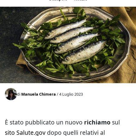
di
Manuela Chimera
/ 4 Luglio 2023
È stato pubblicato un nuovo
richiamo
sul
sito Salute.gov
dopo quelli relativi al