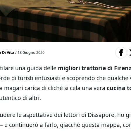
 Di Vita
/ 18 Giugno 2020
stilare una guida delle
migliori trattorie di Firen
rde di turisti entusiasti e scoprendo che qualche 
a magari carica di cliché si cela una vera
cucina 
tentico di altri.
udere le aspettative dei lettori di Dissapore, ho 
– e continuerò a farlo, giacché questa mappa, co