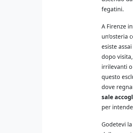
fegatini.
A Firenze in
un’osteria 
esiste assai
dopo visita,
irrilevanti 
questo escl
dove regnan
sale accogl
per intende
Godetevi la