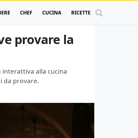
BERE
CHEF
CUCINA
RICETTE
ove provare la
interattiva alla cucina
ti da provare.