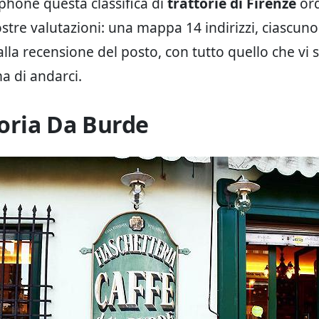
phone questa classifica di
trattorie di Firenze
or
stre valutazioni: una mappa 14 indirizzi, ciascuno 
lla recensione del posto, con tutto quello che vi 
a di andarci.
toria Da Burde