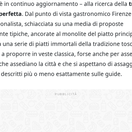
 è in continuo aggiornamento – alla ricerca della
t
perfetta
. Dal punto di vista gastronomico Firenze
zionalista, schiacciata su una media di proposte
e tipiche, ancorate al monolite del piatto princip
a una serie di piatti immortali della tradizione tos
e a proporre in veste classica, forse anche per ass
che assediano la città e che si aspettano di assagg
 descritti più o meno esattamente sulle guide.