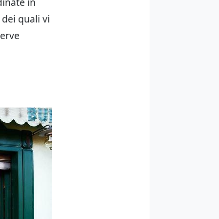
dinate in
dei quali vi
serve