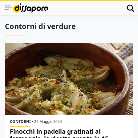
Contorni di verdure
CONTORNI
•
22 Maggio 2024
Finocchi in padella gratinati al