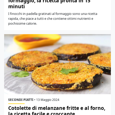
formaggio, la ricetta pronta in 15
minuti
I finocchi in padella gratinati al formaggio sono una ricetta
rapida, che piace a tutti e che contiene ottimi nutrienti e
pochissime calorie.
SECONDI PIATTI
•
13 Maggio 2024
Cotolette di melanzane fritte e al forno,
la ricetta facile e croccante