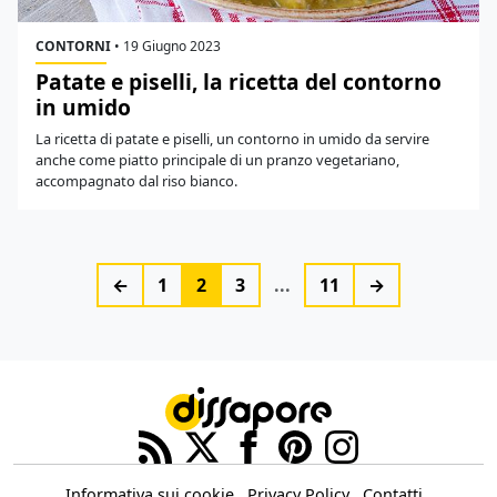
CONTORNI
•
19 Giugno 2023
Patate e piselli, la ricetta del contorno
in umido
La ricetta di patate e piselli, un contorno in umido da servire
anche come piatto principale di un pranzo vegetariano,
accompagnato dal riso bianco.
←
1
2
3
...
11
→
Informativa sui cookie
Privacy Policy
Contatti