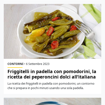
CONTORNI
•
6 Settembre 2023
Friggitelli in padella con pomodorini, la
ricetta dei peperoncini dolci all’italiana
La ricetta dei friggitelli in padella con pomodorini, un contorno
che si prepara in pochi minuti usando una sola padella.