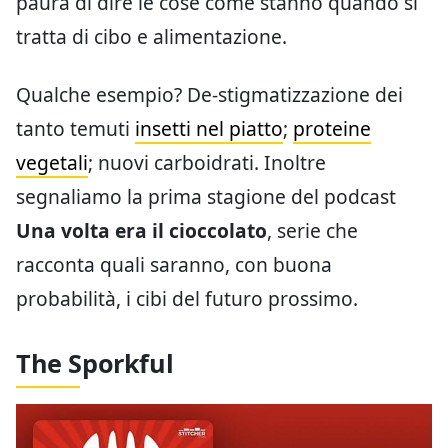
paura di dire le cose come stanno quando si
tratta di cibo e alimentazione.
Qualche esempio? De-stigmatizzazione dei
tanto temuti
insetti nel piatto
;
proteine
vegetali
; nuovi carboidrati. Inoltre
segnaliamo la prima stagione del podcast
Una volta era il cioccolato
, serie che
racconta quali saranno, con buona
probabilità, i cibi del futuro prossimo.
The Sporkful