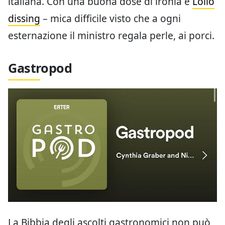
italiana. Con una buona dose di ironia e
Lollo
dissing
– mica difficile visto che a ogni
esternazione il ministro regala perle, ai porci.
Gastropod
La Bibbia degli ascolti gastronomici non può