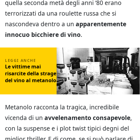
quella seconda metà degli anni ‘80 erano
terrorizzati da una roulette russa che si
nascondeva dentro a un
apparentemente
innocuo bicchiere di vino
.
Le vittime mai
risarcite della strage
del vino al metanolo
Metanolo racconta la tragica, incredibile
vicenda di un
avvelenamento consapevole
,
con la suspense e i plot twist tipici degni del
miglior thriller. E di come, se si può parlare di