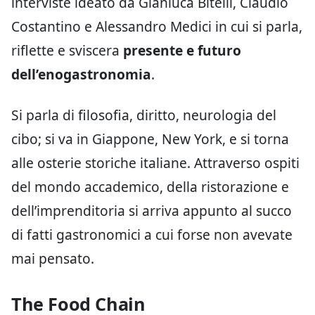
interviste ideato da Gianluca Bitelli, Claudio
Costantino e Alessandro Medici in cui si parla,
riflette e sviscera
presente e futuro
dell’enogastronomia
.
Si parla di filosofia, diritto, neurologia del
cibo; si va in Giappone, New York, e si torna
alle osterie storiche italiane. Attraverso ospiti
del mondo accademico, della ristorazione e
dell’imprenditoria si arriva appunto al succo
di fatti gastronomici a cui forse non avevate
mai pensato.
The Food Chain