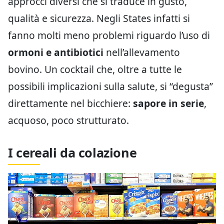
approcci diversi che si traduce in gusto,
qualità e sicurezza. Negli States infatti si
fanno molti meno problemi riguardo l’uso di
ormoni e antibiotici
nell’allevamento
bovino. Un cocktail che, oltre a tutte le
possibili implicazioni sulla salute, si “degusta”
direttamente nel bicchiere:
sapore in serie
,
acquoso, poco strutturato.
I cereali da colazione