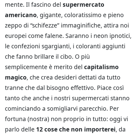
mente. Il fascino del
supermercato
americano
, gigante, coloratissimo e pieno
zeppo di “schifezze” immaginifiche, attira noi
europei come falene. Saranno i neon ipnotici,
le confezioni sgargianti, i coloranti aggiunti
che fanno brillare il cibo. O più
semplicemente è merito del
capitalismo
magico
, che crea desideri dettati da tutto
tranne che dal bisogno effettivo. Piace così
tanto che anche i nostri supermercati stanno
cominciando a somigliarvi parecchio. Per
fortuna (nostra) non proprio in tutto: oggi vi
parlo delle
12 cose che non importerei
, da