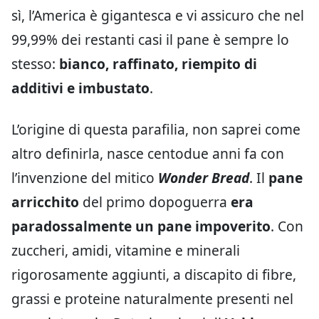
sì, l’America è gigantesca e vi assicuro che nel
99,99% dei restanti casi il pane è sempre lo
stesso:
bianco, raffinato, riempito di
additivi e imbustato
.
L’origine di questa parafilia, non saprei come
altro definirla, nasce centodue anni fa con
l’invenzione del mitico
Wonder Bread
. Il
pane
arricchito
del primo dopoguerra
era
paradossalmente un pane impoverito
. Con
zuccheri, amidi, vitamine e minerali
rigorosamente aggiunti, a discapito di fibre,
grassi e proteine naturalmente presenti nel