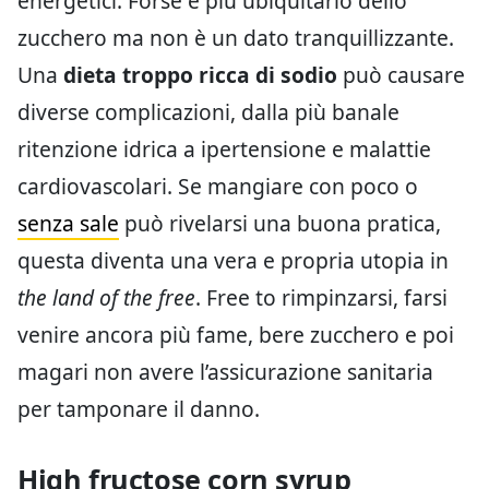
energetici. Forse è più ubiquitario dello
zucchero ma non è un dato tranquillizzante.
Una
dieta troppo ricca di sodio
può causare
diverse complicazioni, dalla più banale
ritenzione idrica a ipertensione e malattie
cardiovascolari. Se mangiare con poco o
senza sale
può rivelarsi una buona pratica,
questa diventa una vera e propria utopia in
the
land of the free
. Free to rimpinzarsi, farsi
venire ancora più fame, bere zucchero e poi
magari non avere l’assicurazione sanitaria
per tamponare il danno.
High fructose corn syrup