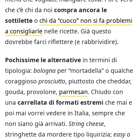
che c’è chi da noi
compra ancora le
sottilette
o
chi da “cuoco” non si fa problemi
a consigliarle
nelle ricette. Già questo
dovrebbe farci riflettere (e rabbrividire).
Pochissime le alternative
in termini di
tipologia:
bologna
per “mortadella” o qualche
coraggioso
prosciutto
, piuttosto che cheddar,
gouda, provolone,
parmesan
. Chiudo con
una
carrellata di formati estremi
che mai e
poi mai vorrei vedere in Italia, sempre che
non siano già arrivati.
String cheese
,
stringhette da mordere tipo liquirizia;
easy o