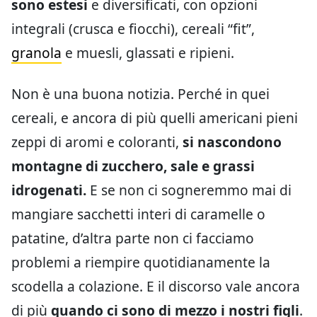
sono estesi
e diversificati, con opzioni
integrali (crusca e fiocchi), cereali “fit”,
granola
e muesli, glassati e ripieni.
Non è una buona notizia. Perché in quei
cereali, e ancora di più quelli americani pieni
zeppi di aromi e coloranti,
si nascondono
montagne di zucchero, sale e grassi
idrogenati.
E se non ci sogneremmo mai di
mangiare sacchetti interi di caramelle o
patatine, d’altra parte non ci facciamo
problemi a riempire quotidianamente la
scodella a colazione. E il discorso vale ancora
di più
quando ci sono di mezzo i nostri figli
.