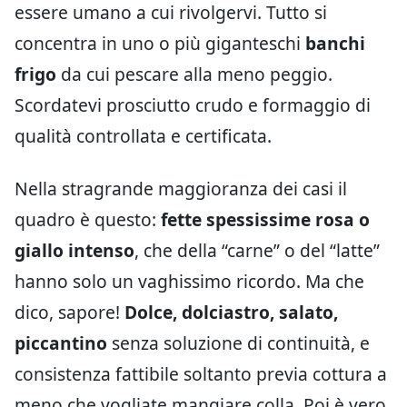
essere umano a cui rivolgervi. Tutto si
concentra in uno o più giganteschi
banchi
frigo
da cui pescare alla meno peggio.
Scordatevi prosciutto crudo e formaggio di
qualità controllata e certificata.
Nella stragrande maggioranza dei casi il
quadro è questo:
fette spessissime rosa o
giallo intenso
, che della “carne” o del “latte”
hanno solo un vaghissimo ricordo. Ma che
dico, sapore!
Dolce, dolciastro, salato,
piccantino
senza soluzione di continuità, e
consistenza fattibile soltanto previa cottura a
meno che vogliate mangiare colla. Poi è vero