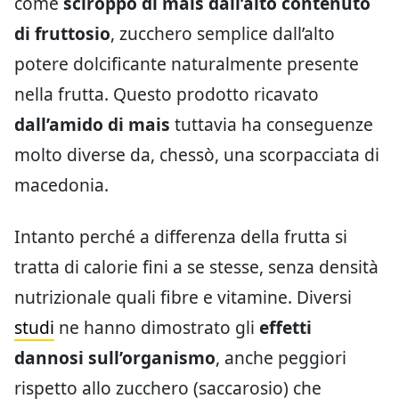
come
sciroppo di mais dall’alto contenuto
di fruttosio
, zucchero semplice dall’alto
potere dolcificante naturalmente presente
nella frutta. Questo prodotto ricavato
dall’amido di mais
tuttavia ha conseguenze
molto diverse da, chessò, una scorpacciata di
macedonia.
Intanto perché a differenza della frutta si
tratta di calorie fini a se stesse, senza densità
nutrizionale quali fibre e vitamine. Diversi
studi
ne hanno dimostrato gli
effetti
dannosi sull’organismo
, anche peggiori
rispetto allo zucchero (saccarosio) che