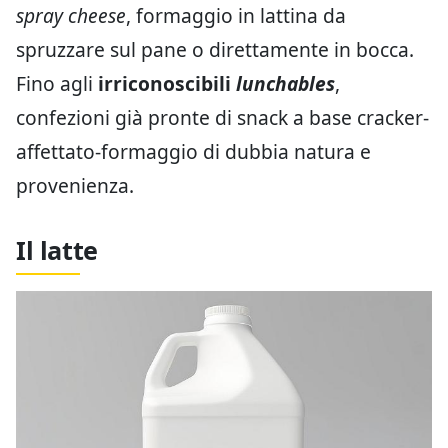
spray cheese
, formaggio in lattina da
spruzzare sul pane o direttamente in bocca.
Fino agli
irriconoscibili
lunchables
,
confezioni già pronte di snack a base cracker-
affettato-formaggio di dubbia natura e
provenienza.
Il latte