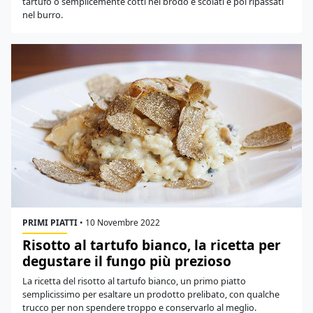
tartufo o semplicemente cotti nel brodo e scolati e poi ripassati
nel burro.
PRIMI PIATTI
•
10 Novembre 2022
Risotto al tartufo bianco, la ricetta per
degustare il fungo più prezioso
La ricetta del risotto al tartufo bianco, un primo piatto
semplicissimo per esaltare un prodotto prelibato, con qualche
trucco per non spendere troppo e conservarlo al meglio.