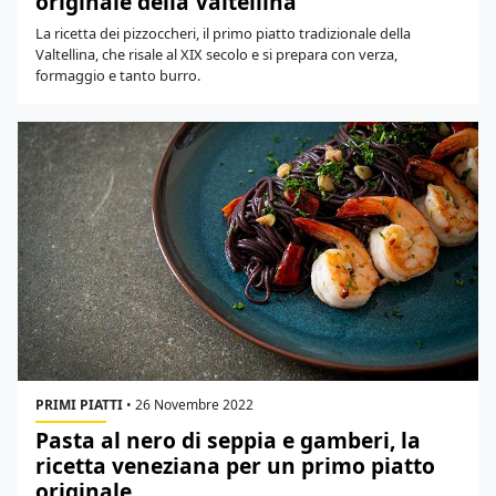
originale della Valtellina
La ricetta dei pizzoccheri, il primo piatto tradizionale della
Valtellina, che risale al XIX secolo e si prepara con verza,
formaggio e tanto burro.
PRIMI PIATTI
•
26 Novembre 2022
Pasta al nero di seppia e gamberi, la
ricetta veneziana per un primo piatto
originale