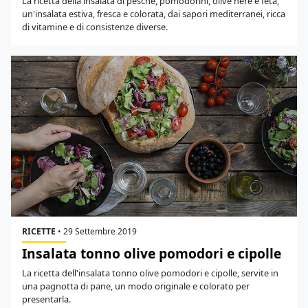
La ricetta della insalata di pesche, pomodorini, olive nere e feta,
un'insalata estiva, fresca e colorata, dai sapori mediterranei, ricca
di vitamine e di consistenze diverse.
RICETTE
•
29 Settembre 2019
Insalata tonno olive pomodori e cipolle
La ricetta dell'insalata tonno olive pomodori e cipolle, servite in
una pagnotta di pane, un modo originale e colorato per
presentarla.