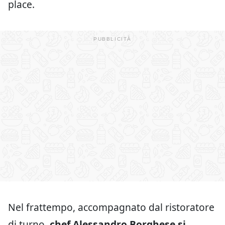
place.
Nel frattempo, accompagnato dal ristoratore
di turno,
chef Alessandro Borghese si