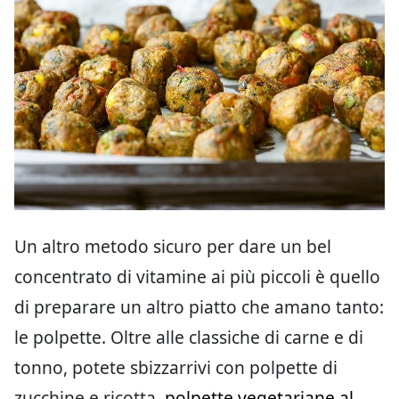
Un altro metodo sicuro per dare un bel
concentrato di vitamine ai più piccoli è quello
di preparare un altro piatto che amano tanto:
le polpette. Oltre alle classiche di carne e di
tonno, potete sbizzarrivi con polpette di
zucchine e ricotta,
polpette vegetariane al