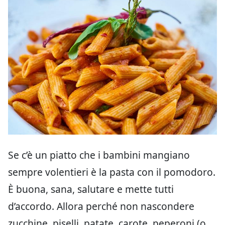
Se c’è un piatto che i bambini mangiano
sempre volentieri è la pasta con il pomodoro.
È buona, sana, salutare e mette tutti
d’accordo. Allora perché non nascondere
zucchine, piselli, patate, carote, peperoni (o