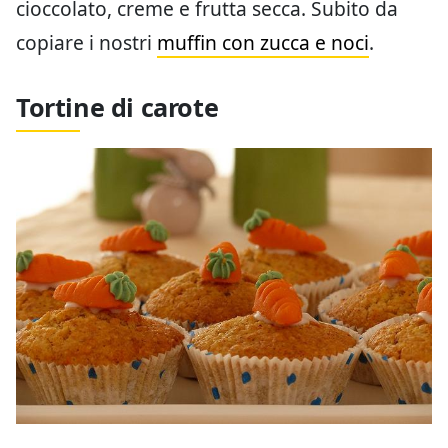
cioccolato, creme e frutta secca. Subito da
copiare i nostri
muffin con zucca e noci
.
Tortine di carote