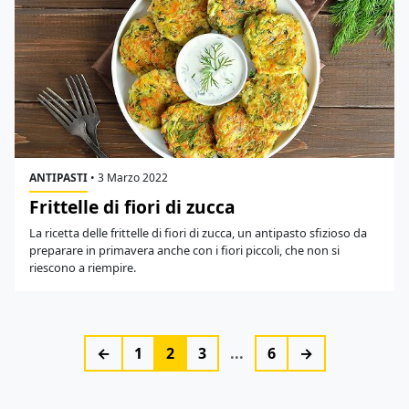
ANTIPASTI
•
3 Marzo 2022
Frittelle di fiori di zucca
La ricetta delle frittelle di fiori di zucca, un antipasto sfizioso da
preparare in primavera anche con i fiori piccoli, che non si
riescono a riempire.
←
1
2
3
...
6
→