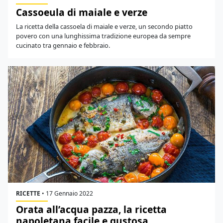
Cassoeula di maiale e verze
La ricetta della cassoela di maiale e verze, un secondo piatto
povero con una lunghissima tradizione europea da sempre
cucinato tra gennaio e febbraio.
RICETTE
•
17 Gennaio 2022
Orata all’acqua pazza, la ricetta
napoletana facile e gustosa