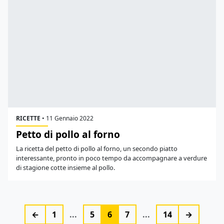
RICETTE
•
11 Gennaio 2022
Petto di pollo al forno
La ricetta del petto di pollo al forno, un secondo piatto
interessante, pronto in poco tempo da accompagnare a verdure
di stagione cotte insieme al pollo.
←
1
...
5
6
7
...
14
→