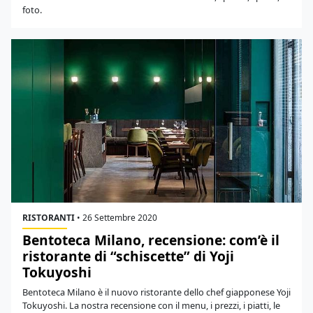
foto.
RISTORANTI
•
26 Settembre 2020
Bentoteca Milano, recensione: com’è il
ristorante di “schiscette” di Yoji
Tokuyoshi
Bentoteca Milano è il nuovo ristorante dello chef giapponese Yoji
Tokuyoshi. La nostra recensione con il menu, i prezzi, i piatti, le