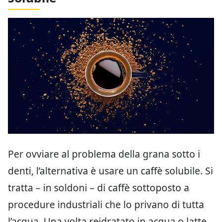
Per ovviare al problema della grana sotto i
denti, l’alternativa è usare un caffè solubile. Si
tratta – in soldoni – di caffè sottoposto a
procedure industriali che lo privano di tutta
l’acqua. Una volta reidratato in acqua o latte,