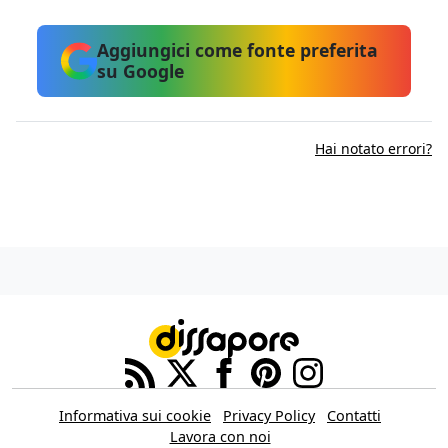
Aggiungici come fonte preferita
su Google
Hai notato errori?
Informativa sui cookie
Privacy Policy
Contatti
Lavora con noi