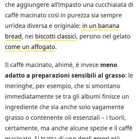
che aggiungere all’impasto una cucchiaiata di
caffè macinato così in purezza sia sempre
un’idea diversa e originale:
in un banana
bread
, nei
biscotti classici
, persino nel gelato
come un affogato
.
Il caffè macinato, ahimè, è invece
meno
adatto a preparazioni sensibili al grasso
: le
meringhe, per esempio, che si smontano
immediatamente se tra gli albumi finisce un
ingrediente che sia anche solo vagamente
grasso o contenente oli essenziali – i tuorli,
certamente, ma anche alcune spezie e il caffè
macinato. Si tratta di uno degli
errori più