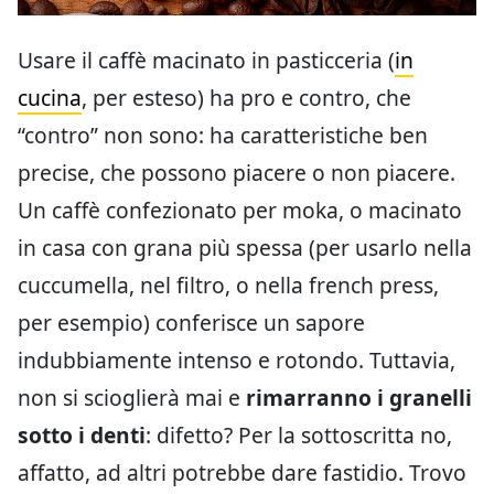
Usare il caffè macinato in pasticceria (
in
cucina
, per esteso) ha pro e contro, che
“contro” non sono: ha caratteristiche ben
precise, che possono piacere o non piacere.
Un caffè confezionato per moka, o macinato
in casa con grana più spessa (per usarlo nella
cuccumella, nel filtro, o nella french press,
per esempio) conferisce un sapore
indubbiamente intenso e rotondo. Tuttavia,
non si scioglierà mai e
rimarranno i granelli
sotto i denti
: difetto? Per la sottoscritta no,
affatto, ad altri potrebbe dare fastidio. Trovo