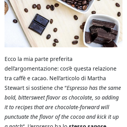
Ecco la mia parte preferita
dell’argomentazione: cos’è questa relazione
tra caffè e cacao. Nell’articolo di Martha
Stewart si sostiene che “
Espresso has the same
bold, bittersweet flavor as chocolate, so adding
it to recipes that are chocolate-forward will
punctuate the flavor of the cocoa and kick it up
a notch
“. L’espresso ha lo
stesso sapore