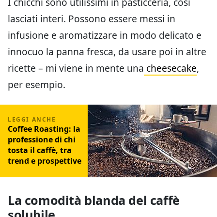
I chicchi sono utilissimi in pasticceria, così
lasciati interi. Possono essere messi in
infusione e aromatizzare in modo delicato e
innocuo la panna fresca, da usare poi in altre
ricette – mi viene in mente una
cheesecake
,
per esempio.
Coffee Roasting: la
professione di chi
tosta il caffè, tra
trend e prospettive
La comodità blanda del caffè
solubile