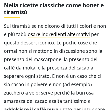
Nella ricette classiche come bonet e
tiramisù
Sul tiramisù se ne dicono di tutti i colori e non
è più tabù
osare ingredienti alternativi
per
questo dessert iconico. Le poche cose che
ormai non si mettono in discussione sono la
presenza del mascarpone, la presenza del
caffè da moka, e la presenza del cacao a
separare ogni strato. E non è un caso che ci
sia cacao in polvere e non (ad esempio)
zucchero a velo: serve perché la burrosa
amarezza del cacao esalta tantissimo e
addolcisce il caffè puro
usato per inzuppare