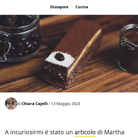
Dissapore
Cucina
di
Chiara Cajelli
/ 13 Maggio 2023
A incuriosirmi è stato un
articolo
di Martha