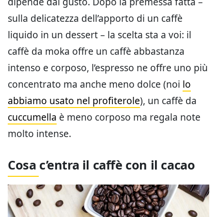
dipende dal gusto. Dopo la premessa fatta –
sulla delicatezza dell’apporto di un caffè
liquido in un dessert – la scelta sta a voi: il
caffè da moka offre un caffè abbastanza
intenso e corposo, l’espresso ne offre uno più
concentrato ma anche meno dolce (noi
lo
abbiamo usato nel profiterole
), un caffè da
cuccumella
è meno corposo ma regala note
molto intense.
Cosa c’entra il caffè con il cacao