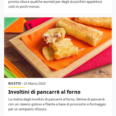
pronta oliva e qualche wurstel per degli stuzzichini appetitosi
cotti in pochi minuti.
RICETTE
•
25 Marzo 2020
Involtini di pancarrè al forno
La ricetta degli involtini di pancarrè al forno, fettine di pancarrè
con un ripieno goloso e filante a base di prosciutto e formaggio
per un antipasto sfizioso.