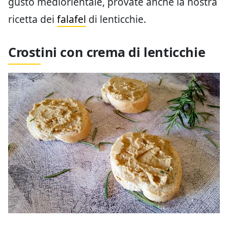
gusto mediorientale, provate anche la nostra
ricetta dei
falafel
di lenticchie.
Crostini con crema di lenticchie