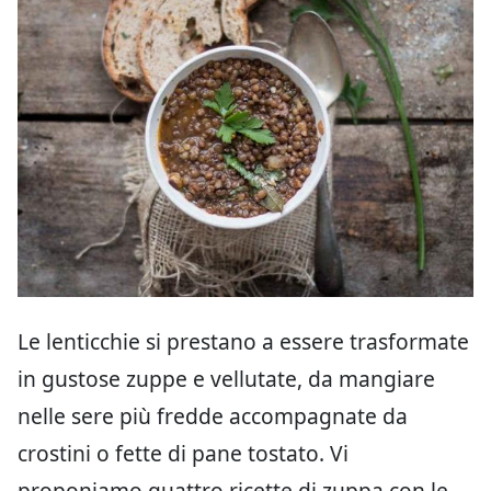
Le lenticchie si prestano a essere trasformate
in gustose zuppe e vellutate, da mangiare
nelle sere più fredde accompagnate da
crostini o fette di pane tostato. Vi
proponiamo quattro ricette di zuppa con le