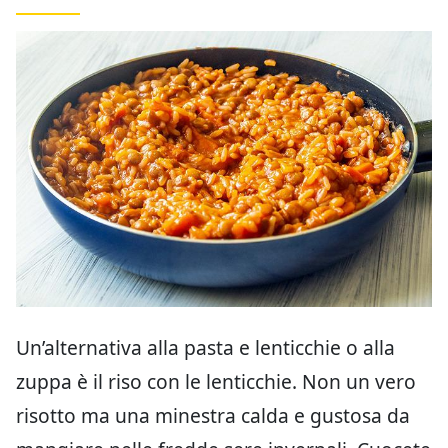
Un’alternativa alla pasta e lenticchie o alla
zuppa è il riso con le lenticchie. Non un vero
risotto ma una minestra calda e gustosa da