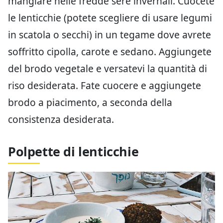
mangiare nelle fredde sere invernali. Cuocete
le lenticchie (potete scegliere di usare legumi
in scatola o secchi) in un tegame dove avrete
soffritto cipolla, carote e sedano. Aggiungete
del brodo vegetale e versatevi la quantità di
riso desiderata. Fate cuocere e aggiungete
brodo a piacimento, a seconda della
consistenza desiderata.
Polpette di lenticchie