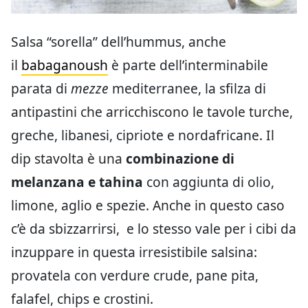
Salsa “sorella” dell’hummus, anche
il
babaganoush
è parte dell’interminabile
parata di
mezze
mediterranee, la sfilza di
antipastini che arricchiscono le tavole turche,
greche, libanesi, cipriote e nordafricane. Il
dip stavolta è una
combinazione di
melanzana e tahina
con aggiunta di olio,
limone, aglio e spezie. Anche in questo caso
c’è da sbizzarrirsi, e lo stesso vale per i cibi da
inzuppare in questa irresistibile salsina:
provatela con verdure crude, pane pita,
falafel, chips e crostini.