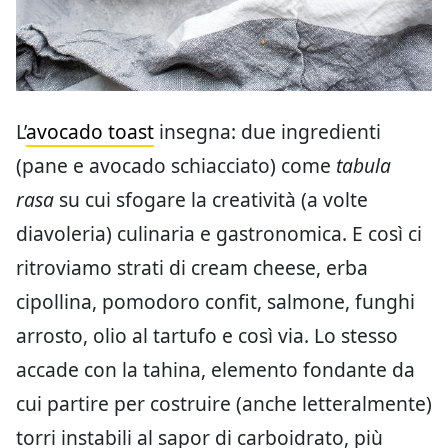
L’
avocado toast
insegna: due ingredienti
(pane e avocado schiacciato) come
tabula
rasa
su cui sfogare la creatività (a volte
diavoleria) culinaria e gastronomica. E così ci
ritroviamo strati di cream cheese, erba
cipollina, pomodoro confit, salmone, funghi
arrosto, olio al tartufo e così via. Lo stesso
accade con la tahina, elemento fondante da
cui partire per costruire (anche letteralmente)
torri instabili al sapor di carboidrato, più