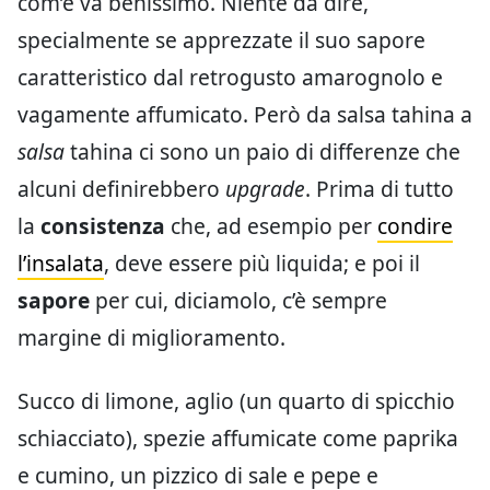
com’è va benissimo. Niente da dire,
specialmente se apprezzate il suo sapore
caratteristico dal retrogusto amarognolo e
vagamente affumicato. Però da salsa tahina a
salsa
tahina ci sono un paio di differenze che
alcuni definirebbero
upgrade
. Prima di tutto
la
consistenza
che, ad esempio per
condire
l’insalata
, deve essere più liquida; e poi il
sapore
per cui, diciamolo, c’è sempre
margine di miglioramento.
Succo di limone, aglio (un quarto di spicchio
schiacciato), spezie affumicate come paprika
e cumino, un pizzico di sale e pepe e