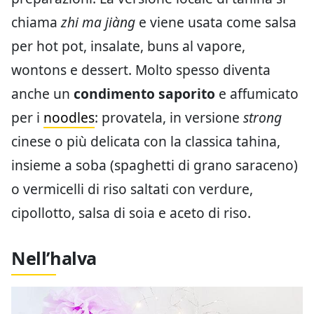
chiama
zhi ma jiàng
e viene usata come salsa
per hot pot, insalate, buns al vapore,
wontons e dessert. Molto spesso diventa
anche un
condimento saporito
e affumicato
per i
noodles
: provatela, in versione
strong
cinese o più delicata con la classica tahina,
insieme a soba (spaghetti di grano saraceno)
o vermicelli di riso saltati con verdure,
cipollotto, salsa di soia e aceto di riso.
Nell’halva