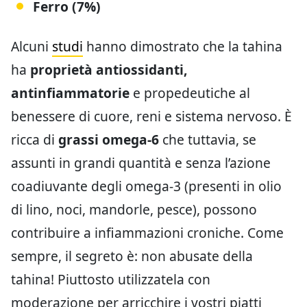
Ferro (7%)
Alcuni
studi
hanno dimostrato che la tahina
ha
proprietà antiossidanti,
antinfiammatorie
e propedeutiche al
benessere di cuore, reni e sistema nervoso. È
ricca di
grassi omega-6
che tuttavia, se
assunti in grandi quantità e senza l’azione
coadiuvante degli omega-3 (presenti in olio
di lino, noci, mandorle, pesce), possono
contribuire a infiammazioni croniche. Come
sempre, il segreto è: non abusate della
tahina! Piuttosto utilizzatela con
moderazione per arricchire i vostri piatti