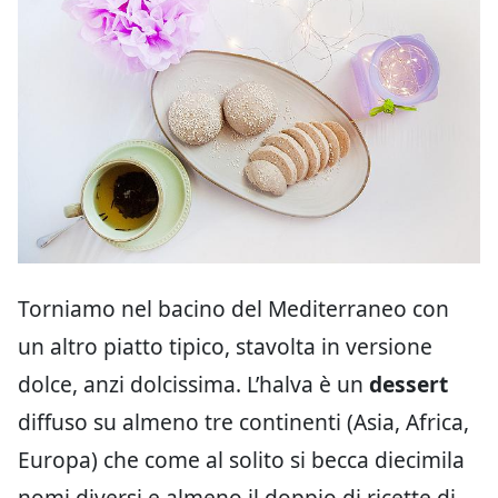
Torniamo nel bacino del Mediterraneo con
un altro piatto tipico, stavolta in versione
dolce, anzi dolcissima. L’halva è un
dessert
diffuso su almeno tre continenti (Asia, Africa,
Europa) che come al solito si becca diecimila
nomi diversi e almeno il doppio di ricette di