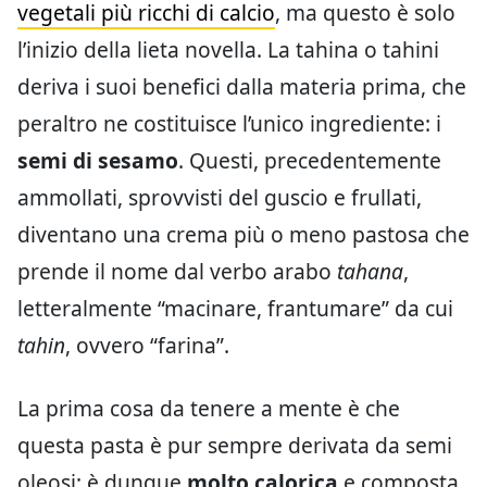
vegetali più ricchi di calcio
, ma questo è solo
l’inizio della lieta novella. La tahina o tahini
deriva i suoi benefici dalla materia prima, che
peraltro ne costituisce l’unico ingrediente: i
semi di sesamo
. Questi, precedentemente
ammollati, sprovvisti del guscio e frullati,
diventano una crema più o meno pastosa che
prende il nome dal verbo arabo
tahana
,
letteralmente “macinare, frantumare” da cui
tahin
, ovvero “farina”.
La prima cosa da tenere a mente è che
questa pasta è pur sempre derivata da semi
oleosi: è dunque
molto calorica
e composta