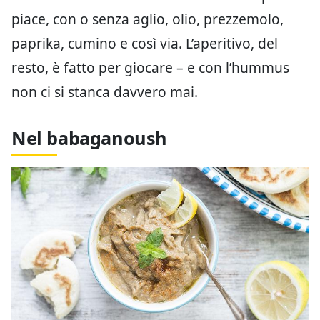
piace, con o senza aglio, olio, prezzemolo,
paprika, cumino e così via. L’aperitivo, del
resto, è fatto per giocare – e con l’hummus
non ci si stanca davvero mai.
Nel babaganoush