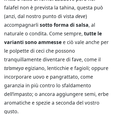
falafel non è prevista la tahina, questa può
(anzi, dal nostro punto di vista
deve
)
accompagnarli
sotto forma di salsa
, al
naturale o condita. Come sempre,
tutte le
varianti sono ammesse
e ciò vale anche per
le polpette di ceci che possono
tranquillamente diventare di fave, come il
ta’ameya
egiziano, lenticchie e fagioli; oppure
incorporare uovo e pangrattato, come
garanzia in più contro lo sfaldamento
dell’impasto; o ancora aggiungere semi, erbe
aromatiche e spezie a seconda del vostro
gusto.