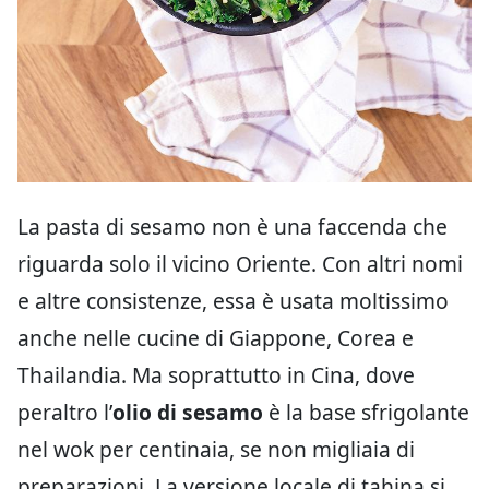
La pasta di sesamo non è una faccenda che
riguarda solo il vicino Oriente. Con altri nomi
e altre consistenze, essa è usata moltissimo
anche nelle cucine di Giappone, Corea e
Thailandia. Ma soprattutto in Cina, dove
peraltro l’
olio di sesamo
è la base sfrigolante
nel wok per centinaia, se non migliaia di
preparazioni. La versione locale di tahina si