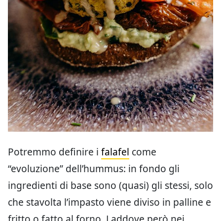
Potremmo definire i
falafel
come
“evoluzione” dell’hummus: in fondo gli
ingredienti di base sono (quasi) gli stessi, solo
che stavolta l’impasto viene diviso in palline e
fritto o fatto al forno. Laddove però nei