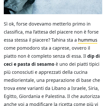
Sì ok, forse dovevamo metterlo primo in
classifica, ma l’attesa del piacere non è forse
essa stessa il piacere? Tahina sta a
hummus
come pomodoro sta a caprese, ovvero il
piatto non è completo senza di essa. Il
dip di
ceci e pasta di sesamo
è uno dei piatti tipici
più conosciuti e apprezzati della cucina
mediorientale, una preparazione di base che
trova
enne
varianti da Libano a Israele, Siria,
Egitto, Giordania e Palestina. Il che autorizza
anche voi a modificare la ricetta come più vi