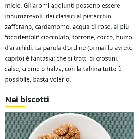
miele. Gli aromi aggiunti possono essere
innumerevoli, dai classici al pistacchio,
zafferano, cardamomo, acqua di rose, ai più
“occidentali” cioccolato, torrone, cocco, burro
d’arachidi. La parola d’ordine (ormai lo avrete
capito) è fantasia: che si tratti di crostini,
salse, creme o halva, con la tahina tutto è
possibile, basta volerlo.
Nei biscotti