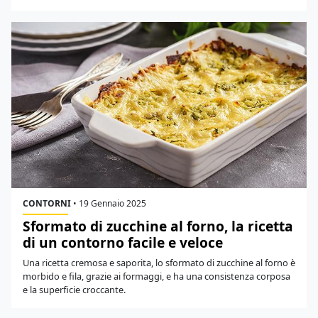
CONTORNI
•
19 Gennaio 2025
Sformato di zucchine al forno, la ricetta
di un contorno facile e veloce
Una ricetta cremosa e saporita, lo sformato di zucchine al forno è
morbido e fila, grazie ai formaggi, e ha una consistenza corposa
e la superficie croccante.