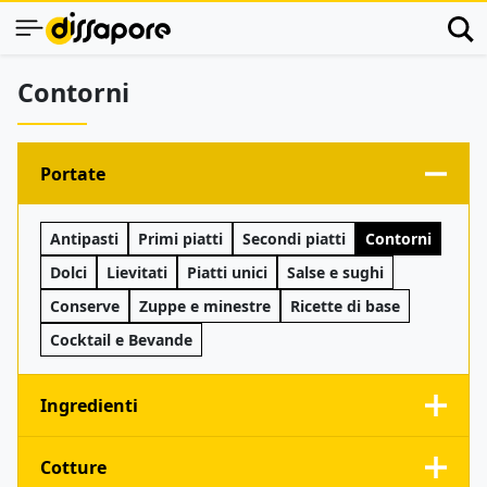
Contorni
Portate
Antipasti
Primi piatti
Secondi piatti
Contorni
Dolci
Lievitati
Piatti unici
Salse e sughi
Conserve
Zuppe e minestre
Ricette di base
Cocktail e Bevande
Ingredienti
Cotture