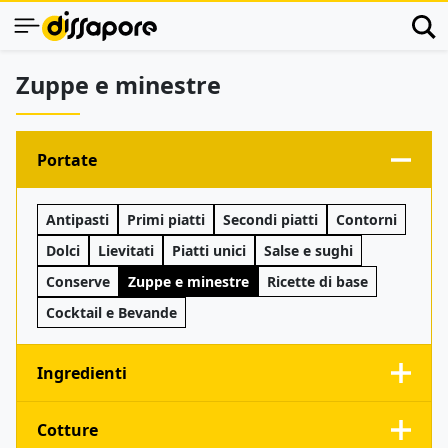
Zuppe e minestre
Portate
Antipasti
Primi piatti
Secondi piatti
Contorni
Dolci
Lievitati
Piatti unici
Salse e sughi
Conserve
Zuppe e minestre
Ricette di base
Cocktail e Bevande
Ingredienti
Cotture