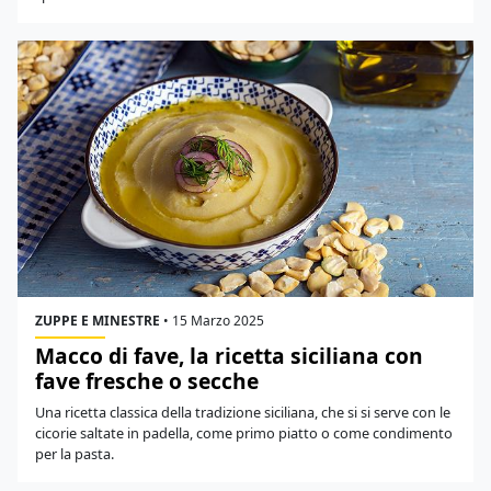
ZUPPE E MINESTRE
•
15 Marzo 2025
Macco di fave, la ricetta siciliana con
fave fresche o secche
Una ricetta classica della tradizione siciliana, che si si serve con le
cicorie saltate in padella, come primo piatto o come condimento
per la pasta.