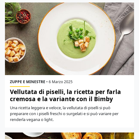
ZUPPE E MINESTRE
•
6 Marzo 2025
Vellutata di piselli, la ricetta per farla
cremosa e la variante con il Bimby
Una ricetta leggera e veloce, la vellutata di piselli si può
preparare con i piselli freschi o surgelati e si può variare per
renderla vegana o light.