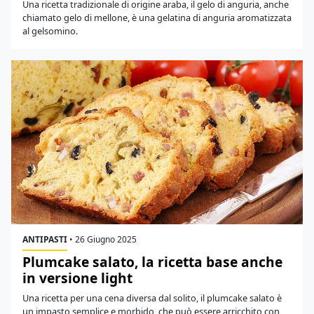
Una ricetta tradizionale di origine araba, il gelo di anguria, anche
chiamato gelo di mellone, è una gelatina di anguria aromatizzata
al gelsomino.
ANTIPASTI
•
26 Giugno 2025
Plumcake salato, la ricetta base anche
in versione light
Una ricetta per una cena diversa dal solito, il plumcake salato è
un impasto semplice e morbido, che può essere arricchito con