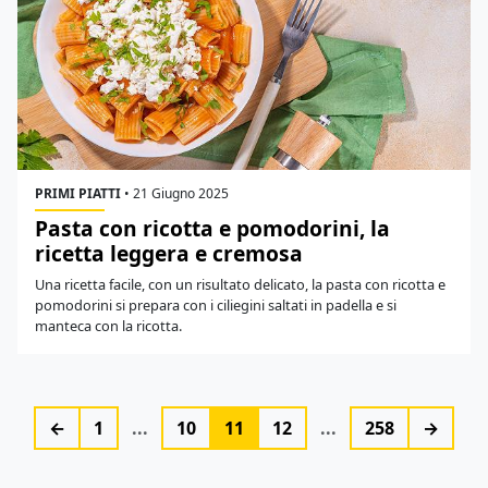
PRIMI PIATTI
•
21 Giugno 2025
Pasta con ricotta e pomodorini, la
ricetta leggera e cremosa
Una ricetta facile, con un risultato delicato, la pasta con ricotta e
pomodorini si prepara con i ciliegini saltati in padella e si
manteca con la ricotta.
←
1
...
10
11
12
...
258
→