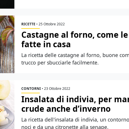
RICETTE
•
25 Ottobre 2022
Castagne al forno, come l
fatte in casa
La ricetta delle castagne al forno, buone co
trucco per sbucciarle facilmente.
CONTORNI
•
23 Ottobre 2022
Insalata di indivia, per ma
crude anche d’inverno
La ricetta dell'insalata di indivia, un contor
noci e da una citronette alla senape.