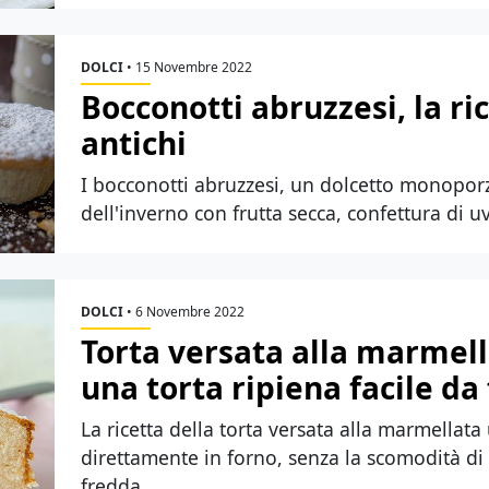
DOLCI
•
15 Novembre 2022
Bocconotti abruzzesi, la ric
antichi
I bocconotti abruzzesi, un dolcetto monoporz
dell'inverno con frutta secca, confettura di u
DOLCI
•
6 Novembre 2022
Torta versata alla marmella
una torta ripiena facile da
La ricetta della torta versata alla marmellata
direttamente in forno, senza la scomodità di 
fredda.