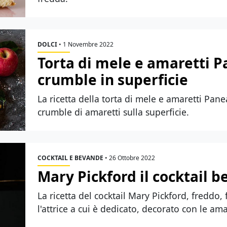
DOLCI
•
1 Novembre 2022
Torta di mele e amaretti P
crumble in superficie
La ricetta della torta di mele e amaretti Pan
crumble di amaretti sulla superficie.
COCKTAIL E BEVANDE
•
26 Ottobre 2022
Mary Pickford il cocktail b
La ricetta del cocktail Mary Pickford, freddo
l'attrice a cui è dedicato, decorato con le am