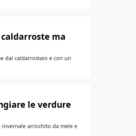
e caldarroste ma
me dal caldarrostaio e con un
ngiare le verdure
no invernale arricchito da mele e