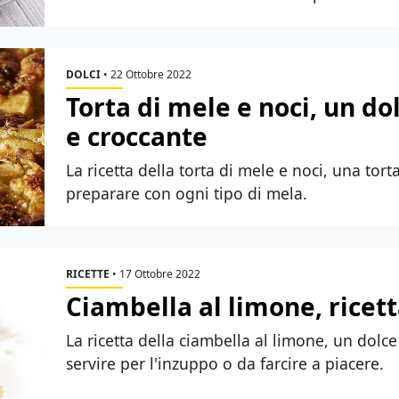
DOLCI
•
22 Ottobre 2022
Torta di mele e noci, un do
e croccante
La ricetta della torta di mele e noci, una to
preparare con ogni tipo di mela.
RICETTE
•
17 Ottobre 2022
Ciambella al limone, ricett
La ricetta della ciambella al limone, un dolc
servire per l'inzuppo o da farcire a piacere.