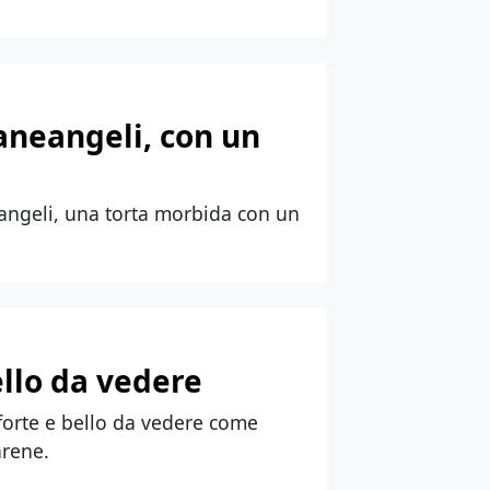
aneangeli, con un
eangeli, una torta morbida con un
ello da vedere
, forte e bello da vedere come
arene.