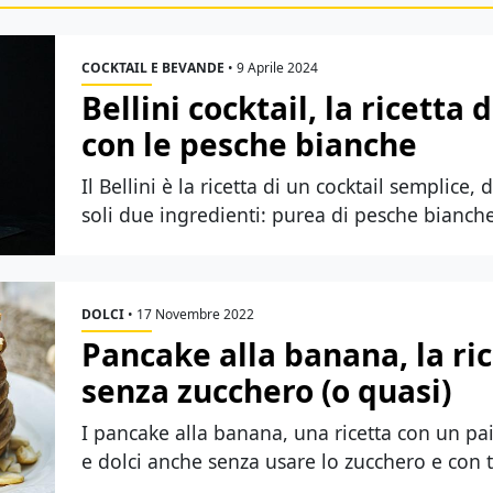
COCKTAIL E BEVANDE
•
9 Aprile 2024
Bellini cocktail, la ricetta 
con le pesche bianche
Il Bellini è la ricetta di un cocktail semplice,
soli due ingredienti: purea di pesche bianch
DOLCI
•
17 Novembre 2022
Pancake alla banana, la ri
senza zucchero (o quasi)
I pancake alla banana, una ricetta con un pai
e dolci anche senza usare lo zucchero e con t