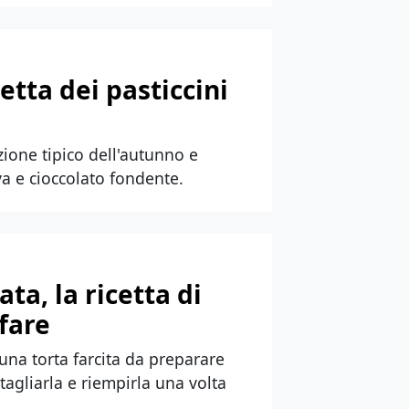
etta dei pasticcini
ione tipico dell'autunno e
va e cioccolato fondente.
ta, la ricetta di
 fare
 una torta farcita da preparare
tagliarla e riempirla una volta