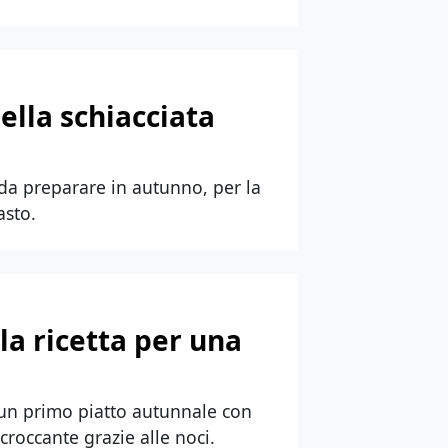
della schiacciata
e da preparare in autunno, per la
asto.
la ricetta per una
, un primo piatto autunnale con
roccante grazie alle noci.