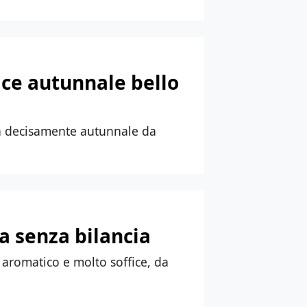
lce autunnale bello
rta decisamente autunnale da
a senza bilancia
e aromatico e molto soffice, da