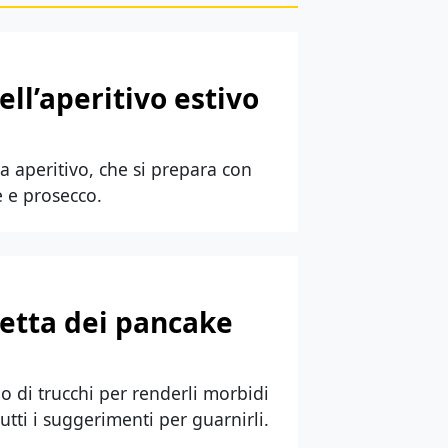
dell’aperitivo estivo
 da aperitivo, che si prepara con
e e prosecco.
cetta dei pancake
o di trucchi per renderli morbidi
utti i suggerimenti per guarnirli.