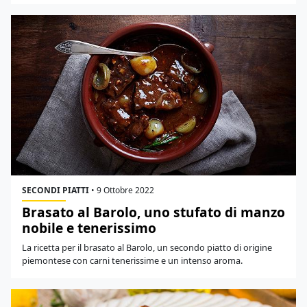
SECONDI PIATTI
•
9 Ottobre 2022
Brasato al Barolo, uno stufato di manzo
nobile e tenerissimo
La ricetta per il brasato al Barolo, un secondo piatto di origine
piemontese con carni tenerissime e un intenso aroma.