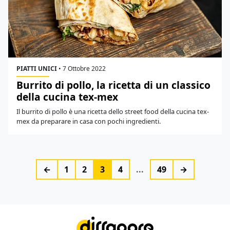
PIATTI UNICI
•
7 Ottobre 2022
Burrito di pollo, la ricetta di un classico
della cucina tex-mex
Il burrito di pollo è una ricetta dello street food della cucina tex-
mex da preparare in casa con pochi ingredienti.
←
1
2
3
4
...
49
→